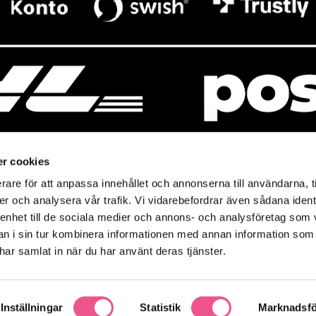
r cookies
rare för att anpassa innehållet och annonserna till användarna, t
resso
Mitt Baresso
er och analysera vår trafik. Vi vidarebefordrar även sådana ident
Magasin
Baresso Family
 enhet till de sociala medier och annons- och analysföretag som 
so.se
Mitt konto
 i sin tur kombinera informationen med annan information som
icy
e har samlat in när du har använt deras tjänster.
Ändra cookieinställningar
policy
Inställningar
Statistik
Marknadsfö