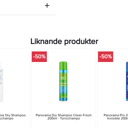
Liknande produkter
-50%
-50%
tive Dry Shampoo
Panorama Dry Shampoo Clean Fresh
Panorama Pro 
rschampo
200ml - Torrschampo
Invisible 200