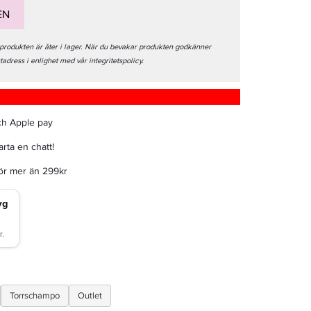
EN
 produkten är åter i lager. När du bevakar produkten godkänner
stadress i enlighet med vår integritetspolicy.
ch Apple pay
rta en chatt!
för mer än 299kr
Torrschampo
Outlet