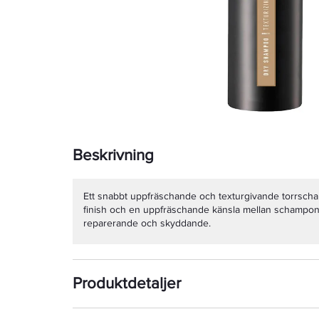
Beskrivning
Ett snabbt uppfräschande och texturgivande torrsch
finish och en uppfräschande känsla mellan schampon
reparerande och skyddande.
Produktdetaljer