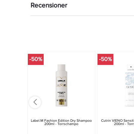
Recensioner
-50%
-50%
Label.m Fashion Edition Dry Shampoo
Cutrin VIENO Sensi
200ml - Torrschampo
200ml - Tor