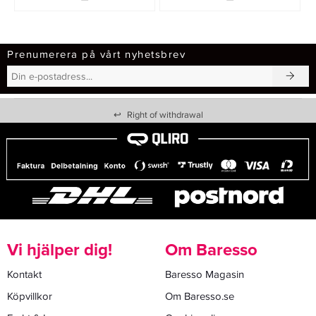
Prenumerera på vårt nyhetsbrev
↩
Right of withdrawal
Vi hjälper dig!
Om Baresso
Kontakt
Baresso Magasin
Köpvillkor
Om Baresso.se