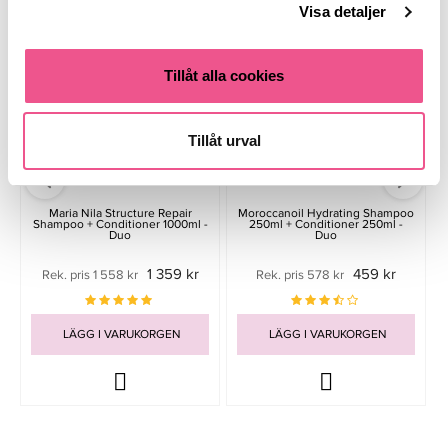
Visa detaljer
Tillåt alla cookies
Tillåt urval
Maria Nila Structure Repair
Moroccanoil Hydrating Shampoo
Shampoo + Conditioner 1000ml -
250ml + Conditioner 250ml -
Duo
Duo
1 359 kr
459 kr
Rek. pris 1 558 kr
Rek. pris 578 kr
LÄGG I VARUKORGEN
LÄGG I VARUKORGEN