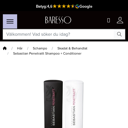
Hem
Hår
Schampo
Skadat & Behandlat
Sebastian Penetraitt Shampoo + Conditioner
×
Passar din varukorg