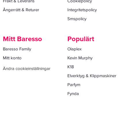
Frakt & Leverans
Cookiepolicy
Ångerrätt & Returer
Integritetspolicy
Smspolicy
Mitt Baresso
Populärt
Baresso Family
Olaplex
Mitt konto
Kevin Murphy
K18
Ändra cookieinställningar
Elverktyg & Klippmaskiner
Parfym
Fynda