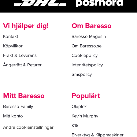
Vi hjälper dig!
Om Baresso
Kontakt
Baresso Magasin
Köpvillkor
Om Baresso.se
Frakt & Leverans
Cookiepolicy
Ångerrätt & Returer
Integritetspolicy
Smspolicy
Mitt Baresso
Populärt
Baresso Family
Olaplex
Mitt konto
Kevin Murphy
K18
Ändra cookieinställningar
Elverktyg & Klippmaskiner