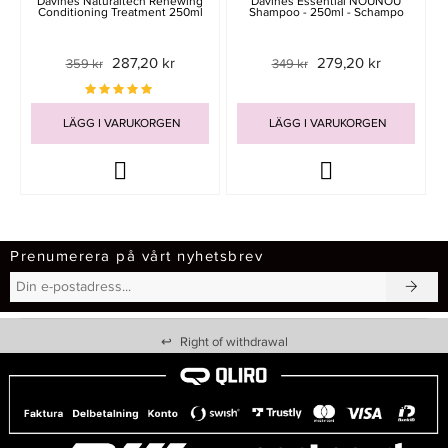
Davines Naturaltech Renewing
Davines Essential NOUNOU
Conditioning Treatment 250ml
Shampoo - 250ml - Schampo
287,20 kr
279,20 kr
359 kr
349 kr
LÄGG I VARUKORGEN
LÄGG I VARUKORGEN
Prenumerera på vårt nyhetsbrev
↩
Right of withdrawal