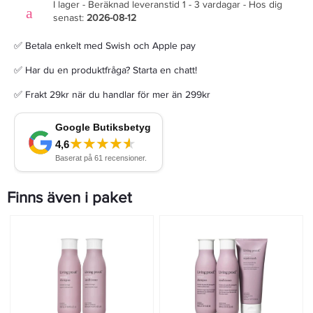
I lager - Beräknad leveranstid 1 - 3 vardagar - Hos dig
senast:
2026-08-12
✅ Betala enkelt med Swish och Apple pay
✅ Har du en produktfråga? Starta en chatt!
✅ Frakt 29kr när du handlar för mer än 299kr
Finns även i paket