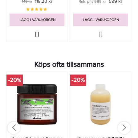
119,20 kr
599 kr
149 kr
Rek. pris 999 kr
LÄGG I VARUKORGEN
LÄGG I VARUKORGEN
Köps ofta tillsammans
-20%
-20%