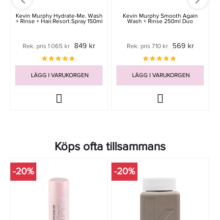
Kevin Murphy Hydrate-Me. Wash
Kevin Murphy Smooth Again
+ Rinse + Hair.Resort.Spray 150ml
Wash + Rinse 250ml Duo
849 kr
569 kr
Rek. pris 1 065 kr
Rek. pris 710 kr
LÄGG I VARUKORGEN
LÄGG I VARUKORGEN
Köps ofta tillsammans
-20%
-20%