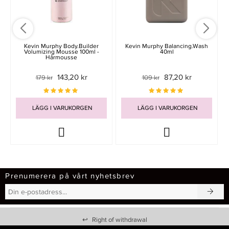
Kevin Murphy Body.Builder
Kevin Murphy Balancing.Wash
Volumizing Mousse 100ml -
40ml
Hårmousse
143,20 kr
87,20 kr
179 kr
109 kr
LÄGG I VARUKORGEN
LÄGG I VARUKORGEN
Prenumerera på vårt nyhetsbrev
↩
Right of withdrawal