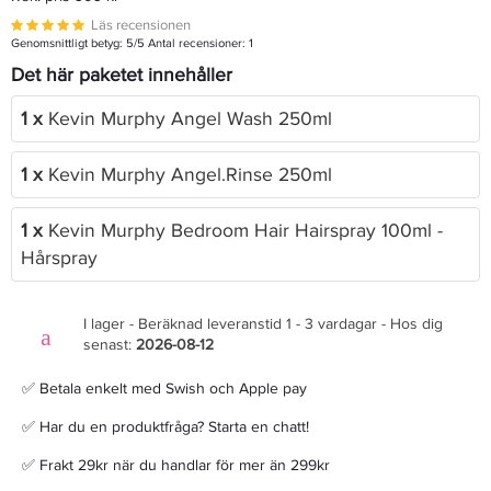
Läs recensionen
Genomsnittligt betyg:
5
/5 Antal recensioner:
1
Det här paketet innehåller
1 x
Kevin Murphy Angel Wash 250ml
1 x
Kevin Murphy Angel.Rinse 250ml
1 x
Kevin Murphy Bedroom Hair Hairspray 100ml -
Hårspray
I lager - Beräknad leveranstid 1 - 3 vardagar - Hos dig
senast:
2026-08-12
✅ Betala enkelt med Swish och Apple pay
✅ Har du en produktfråga? Starta en chatt!
✅ Frakt 29kr när du handlar för mer än 299kr