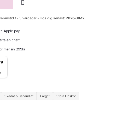
veranstid 1 - 3 vardagar - Hos dig senast:
2026-08-12
ch Apple pay
rta en chatt!
för mer än 299kr
Skadat & Behandlat
Färgat
Stora Flaskor