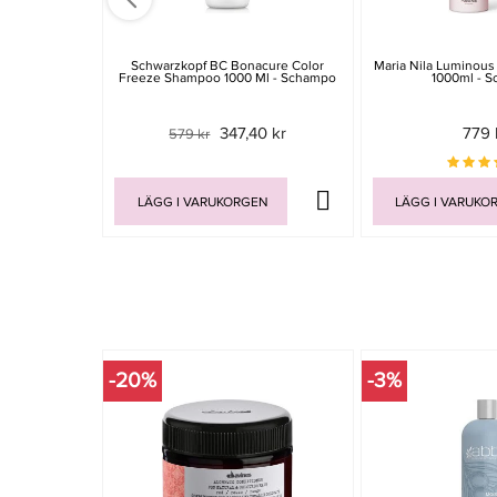
Schwarzkopf BC Bonacure Color
Maria Nila Luminou
Freeze Shampoo 1000 Ml - Schampo
1000ml - 
347,40 kr
779 
579 kr
LÄGG I VARUKORGEN
LÄGG I VARUKO
-20%
-3%