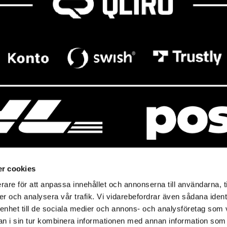
r cookies
rare för att anpassa innehållet och annonserna till användarna, t
resso
Mitt Baresso
er och analysera vår trafik. Vi vidarebefordrar även sådana ident
Magasin
Baresso Family
 enhet till de sociala medier och annons- och analysföretag som 
so.se
Mitt konto
 i sin tur kombinera informationen med annan information som