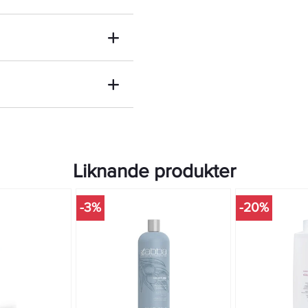
Liknande produkter
-3%
-20%