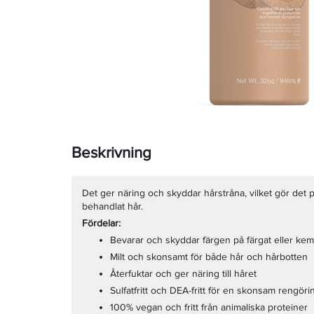
Beskrivning
Det ger näring och skyddar hårstråna, vilket gör det pe
behandlat hår.
Fördelar:
Bevarar och skyddar färgen på färgat eller kem
Milt och skonsamt för både hår och hårbotten
Återfuktar och ger näring till håret
Sulfatfritt och DEA-fritt för en skonsam rengöri
100% vegan och fritt från animaliska proteiner