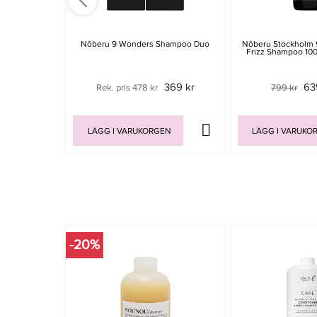
Nõberu 9 Wonders Shampoo Duo
Nõberu Stockholm 
Frizz Shampoo 10
369 kr
63
Rek. pris 478 kr
799 kr
LÄGG I VARUKORGEN
LÄGG I VARUKO
-20%