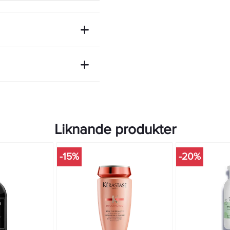
Liknande produkter
-15%
-20%