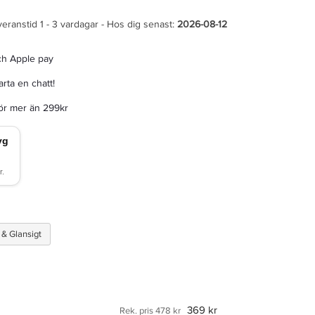
veranstid 1 - 3 vardagar - Hos dig senast:
2026-08-12
ch Apple pay
rta en chatt!
för mer än 299kr
 & Glansigt
369 kr
Rek. pris 478 kr