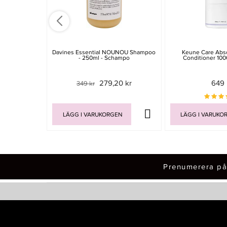
Davines Essential NOUNOU Shampoo
Keune Care Abs
- 250ml - Schampo
Conditioner 100
279,20 kr
649 
349 kr
LÄGG I VARUKORGEN
LÄGG I VARUKO
Prenumerera på