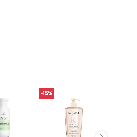
-15%
-15%