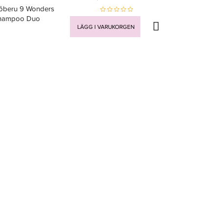
õberu 9 Wonders
hampoo Duo
LÄGG I VARUKORGEN