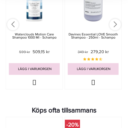
Waterclouds Motion Care
Davines Essential LOVE Smooth
Shampoo 1000 Ml - Schampo
Shampoo - 250ml - Schampo
509,15 kr
279,20 kr
599 kr
349 kr
LÄGG I VARUKORGEN
LÄGG I VARUKORGEN
Köps ofta tillsammans
-20%