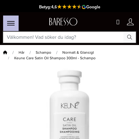
Hem
Hår
Schampo
Normalt & Glansigt
Keune Care Satin Oil Shampoo 300ml - Schampo
×
Passar din varukorg