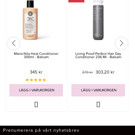
Maria Nila Heal Conditioner
Living Proof Perfect Hair Day
300ml - Balsam
Conditioner 236 Ml - Balsam
345 kr
303,20 kr
379 kr
LÄGG I VARUKORGEN
LÄGG I VARUKORGEN
Prenumerera på vårt nyhetsbrev