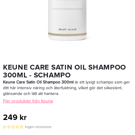
Keune Care Absolute Volume Conditioner 250ml - Balsam
249 kr
LÄGG I VARUKORGEN
KEUNE CARE SATIN OIL SHAMPOO
300ML - SCHAMPO
Keune Care Satin Oil Shampoo 300ml
är ett lyxigt schampo som ger
ditt hår intensiv näring och återfuktning, vilket gör det silkeslent,
glänsande och lätt att hantera.
Fler produkter från Keune
249 kr
Ingen recension