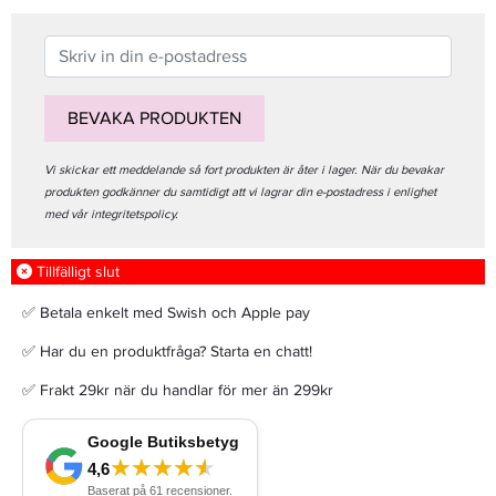
BEVAKA PRODUKTEN
Vi skickar ett meddelande så fort produkten är åter i lager. När du bevakar
produkten godkänner du samtidigt att vi lagrar din e-postadress i enlighet
med vår integritetspolicy.
Tillfälligt slut
✅ Betala enkelt med Swish och Apple pay
✅ Har du en produktfråga? Starta en chatt!
✅ Frakt 29kr när du handlar för mer än 299kr