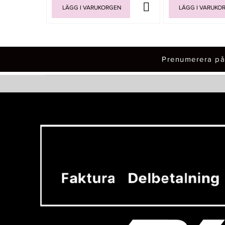
LÄGG I VARUKORGEN
LÄGG I VARUKO
Prenumerera på