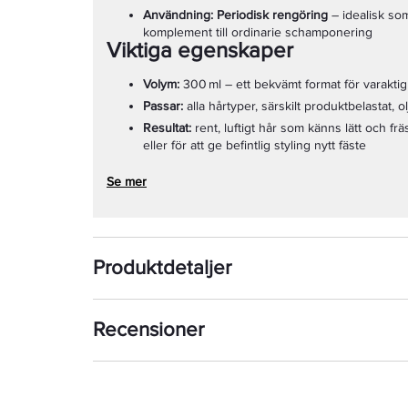
Användning: Periodisk rengöring
– idealisk so
komplement till ordinarie schamponering
Viktiga egenskaper
Volym:
300 ml – ett bekvämt format för varakti
Passar:
alla hårtyper, särskilt produktbelastat, olj
Resultat:
rent, luftigt hår som känns lätt och frä
eller för att ge befintlig styling nytt fäste
Se mer
Produktdetaljer
Recensioner