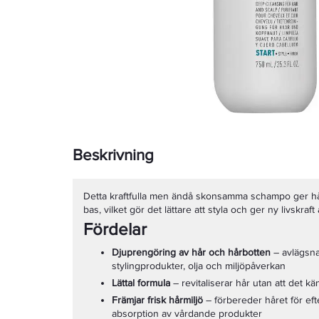
Beskrivning
Detta kraftfulla men ändå skonsamma schampo ger hå
bas, vilket gör det lättare att styla och ger ny livskraft å
Fördelar
Djuprengöring av hår och hårbotten
– avlägsnar
stylingprodukter, olja och miljöpåverkan
Lättal formula
– revitaliserar hår utan att det kän
Främjar frisk hårmiljö
– förbereder håret för eft
absorption av vårdande produkter