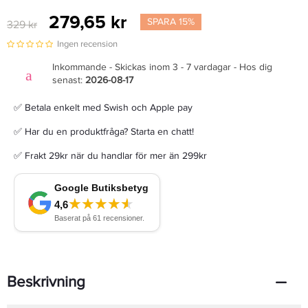
279,65 kr
SPARA 15%
329 kr
Ingen recension
Inkommande - Skickas inom 3 - 7 vardagar - Hos dig
senast:
2026-08-17
✅ Betala enkelt med Swish och Apple pay
✅ Har du en produktfråga? Starta en chatt!
✅ Frakt 29kr när du handlar för mer än 299kr
Beskrivning