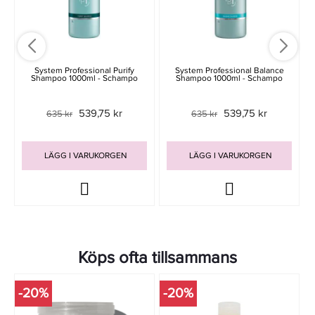
System Professional Purify
System Professional Balance
Shampoo 1000ml - Schampo
Shampoo 1000ml - Schampo
539,75 kr
539,75 kr
635 kr
635 kr
LÄGG I VARUKORGEN
LÄGG I VARUKORGEN
Köps ofta tillsammans
-20%
-20%