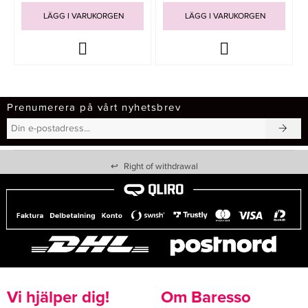
LÄGG I VARUKORGEN
LÄGG I VARUKORGEN
Prenumerera på vårt nyhetsbrev
↩
Right of withdrawal
Vi hjälper dig!
Om Baresso