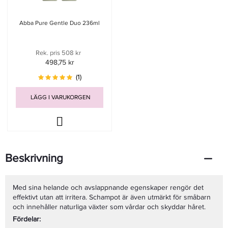
Abba Pure Gentle Duo 236ml
Rek. pris 508 kr
498,75 kr
(1)
LÄGG I VARUKORGEN
Beskrivning
Med sina helande och avslappnande egenskaper rengör det
effektivt utan att irritera. Schampot är även utmärkt för småbarn
och innehåller naturliga växter som vårdar och skyddar håret.
Fördelar: