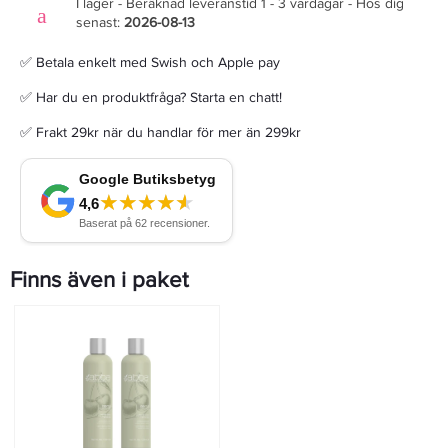
I lager - Beräknad leveranstid 1 - 3 vardagar - Hos dig
senast:
2026-08-13
✅ Betala enkelt med Swish och Apple pay
✅ Har du en produktfråga? Starta en chatt!
✅ Frakt 29kr när du handlar för mer än 299kr
Finns även i paket