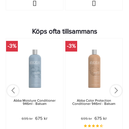
Köps ofta tillsammans
-3%
-3%
Abba Moisture Conditioner
Abba Color Protection
946ml - Balsam
Conditioner 946ml - Balsam
675 kr
675 kr
695 kr
695 kr