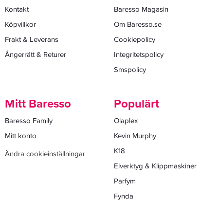
Kontakt
Baresso Magasin
Köpvillkor
Om Baresso.se
Frakt & Leverans
Cookiepolicy
Ångerrätt & Returer
Integritetspolicy
Smspolicy
Mitt Baresso
Populärt
Baresso Family
Olaplex
Mitt konto
Kevin Murphy
K18
Ändra cookieinställningar
Elverktyg & Klippmaskiner
Parfym
Fynda