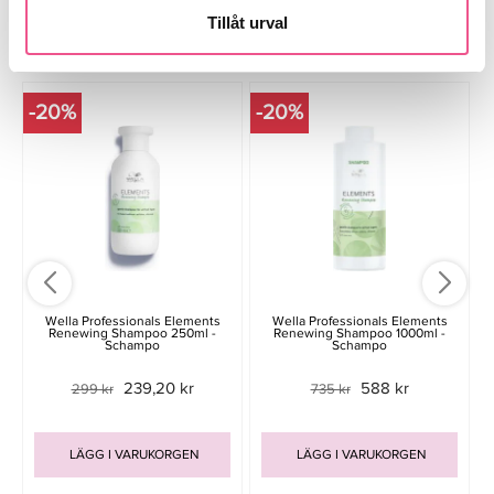
Tillåt urval
Liknande produkter
-20%
-20%
Wella Professionals Elements
Wella Professionals Elements
Renewing Shampoo 250ml -
Renewing Shampoo 1000ml -
Schampo
Schampo
239,20 kr
588 kr
299 kr
735 kr
LÄGG I VARUKORGEN
LÄGG I VARUKORGEN