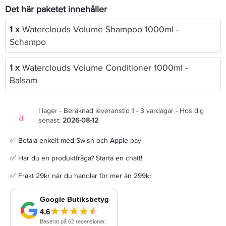
Det här paketet innehåller
1 x
Waterclouds Volume Shampoo 1000ml -
Schampo
1 x
Waterclouds Volume Conditioner 1000ml -
Balsam
I lager - Beräknad leveranstid 1 - 3 vardagar - Hos dig
senast:
2026-08-12
✅ Betala enkelt med Swish och Apple pay
✅ Har du en produktfråga? Starta en chatt!
✅ Frakt 29kr när du handlar för mer än 299kr