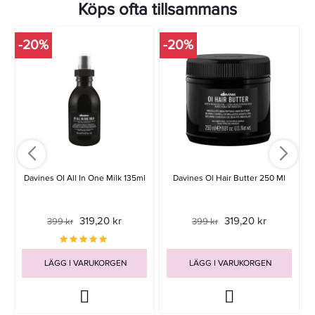
Köps ofta tillsammans
-20%
-20%
Davines OI All In One Milk 135ml
Davines Ol Hair Butter 250 Ml
319,20 kr
319,20 kr
399 kr
399 kr
LÄGG I VARUKORGEN
LÄGG I VARUKORGEN