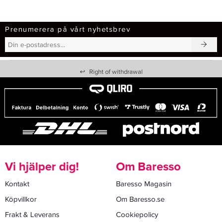
Prenumerera på vårt nyhetsbrev
↩
Right of withdrawal
Vi hjälper dig!
Om Baresso
Kontakt
Baresso Magasin
Köpvillkor
Om Baresso.se
Frakt & Leverans
Cookiepolicy