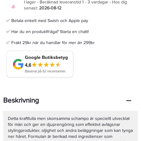
I lager - Beräknad leveranstid 1 - 3 vardagar - Hos dig
senast:
2026-08-12
✅ Betala enkelt med Swish och Apple pay
✅ Har du en produktfråga? Starta en chatt!
✅ Frakt 29kr när du handlar för mer än 299kr
Beskrivning
Detta kraftfulla men skonsamma schampo är speciellt utvecklat
för män och ger en djuprengöring som effektivt avlägsnar
stylingprodukter, oljighet och andra beläggningar som kan tynga
ner håret.
Formulan är berikad med ingredienser som