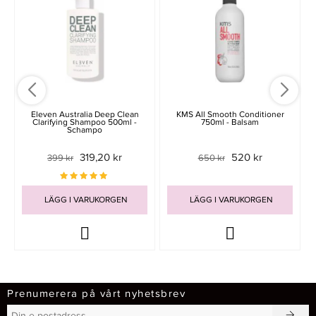
Eleven Australia Deep Clean
KMS All Smooth Conditioner
Clarifying Shampoo 500ml -
750ml - Balsam
Schampo
319,20 kr
520 kr
399 kr
650 kr
LÄGG I VARUKORGEN
LÄGG I VARUKORGEN
Prenumerera på vårt nyhetsbrev