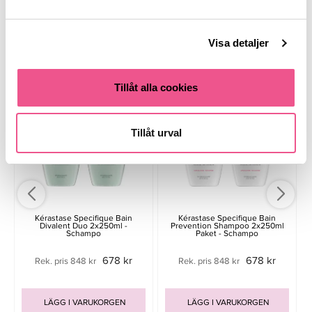
Visa detaljer
Liknande produkter
-
Tillåt alla cookies
Tillåt urval
Kérastase Specifique Bain
Kérastase Specifique Bain
Divalent Duo 2x250ml -
Prevention Shampoo 2x250ml
Schampo
Paket - Schampo
678 kr
678 kr
Rek. pris 848 kr
Rek. pris 848 kr
LÄGG I VARUKORGEN
LÄGG I VARUKORGEN