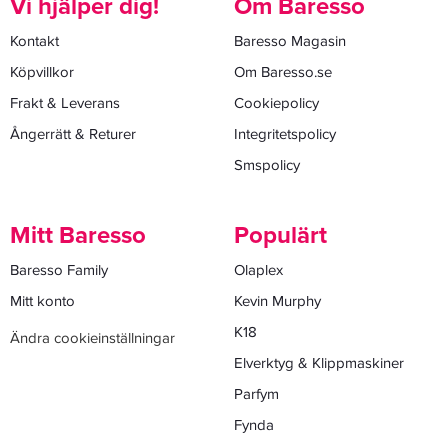
Vi hjälper dig!
Om Baresso
Kontakt
Baresso Magasin
Köpvillkor
Om Baresso.se
Frakt & Leverans
Cookiepolicy
Ångerrätt & Returer
Integritetspolicy
Smspolicy
Mitt Baresso
Populärt
Baresso Family
Olaplex
Mitt konto
Kevin Murphy
K18
Ändra cookieinställningar
Elverktyg & Klippmaskiner
Parfym
Fynda