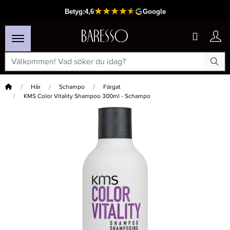
Hem
Hår
Schampo
Färgat
KMS Color Vitality Shampoo 300ml - Schampo
×
Passar din varukorg