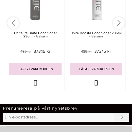
Unite Re:Unite Conditioner
Unite Boosta Conditioner 236ml
236ml - Balsam
- Balsam
373,15 kr
373,15 kr
439 kr
439 kr
LÄGG I VARUKORGEN
LÄGG I VARUKORGEN
Prenumerera på vårt nyhetsbrev