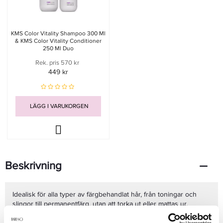
KMS Color Vitality Shampoo 300 Ml
& KMS Color Vitality Conditioner
250 Ml Duo
Rek. pris 570 kr
449 kr
LÄGG I VARUKORGEN
Beskrivning
Idealisk för alla typer av färgbehandlat hår, från toningar och
slingor till permanentfärg, utan att torka ut eller mattas ur.
Fördelar