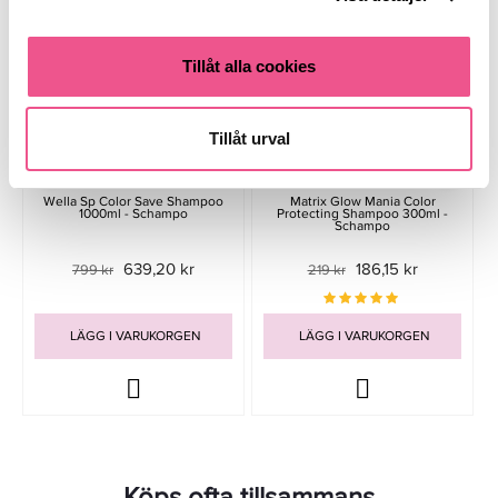
Tillåt alla cookies
Tillåt urval
Wella Sp Color Save Shampoo
Matrix Glow Mania Color
1000ml - Schampo
Protecting Shampoo 300ml -
Schampo
639,20 kr
186,15 kr
799 kr
219 kr
LÄGG I VARUKORGEN
LÄGG I VARUKORGEN
Köps ofta tillsammans