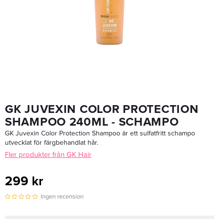
GKHair Balancing Conditioner 1000ml - Balsam
829 kr
LÄGG I VARUKORGEN
GK JUVEXIN COLOR PROTECTION
SHAMPOO 240ML - SCHAMPO
GK Juvexin Color Protection Shampoo är ett sulfatfritt schampo
utvecklat för färgbehandlat hår.
Fler produkter från GK Hair
299 kr
Ingen recension