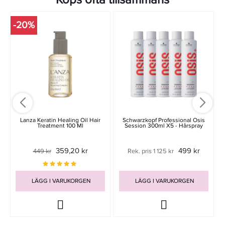
-20%
Lanza Keratin Healing Oil Hair
Schwarzkopf Professional Osis
Treatment 100 Ml
Session 300ml X5 - Hårspray
359,20 kr
499 kr
449 kr
Rek. pris 1 125 kr
LÄGG I VARUKORGEN
LÄGG I VARUKORGEN