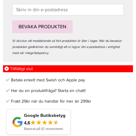
BEVAKA PRODUKTEN
Vi skickar ett meddelande så fort produkten är åter i lager. När du bevakar
produkten godkänner du samtidigt att vi lagrar din e-postadress i enlighet
med vår integritetspolicy.
Tillfälligt slut
✅ Betala enkelt med Swish och Apple pay
✅ Har du en produktfråga? Starta en chatt!
✅ Frakt 29kr när du handlar för mer än 299kr