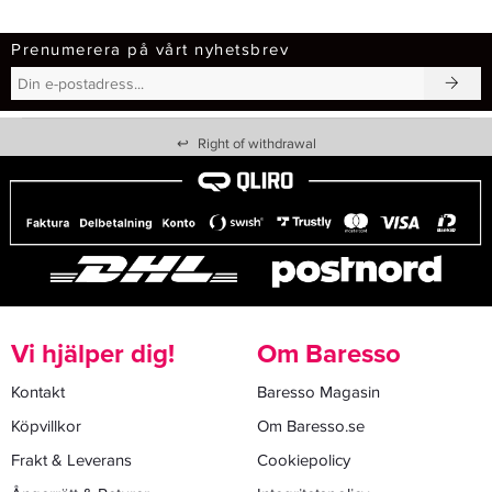
Prenumerera på vårt nyhetsbrev
↩
Right of withdrawal
Vi hjälper dig!
Om Baresso
Kontakt
Baresso Magasin
Köpvillkor
Om Baresso.se
Frakt & Leverans
Cookiepolicy