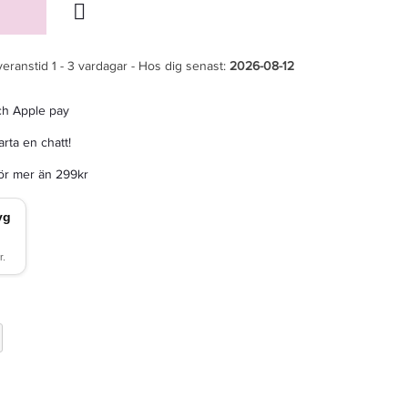
veranstid 1 - 3 vardagar - Hos dig senast:
2026-08-12
ch Apple pay
rta en chatt!
för mer än 299kr