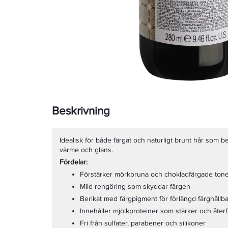
Beskrivning
Idealisk för både färgat och naturligt brunt hår som 
värme och glans.
Fördelar:
Förstärker mörkbruna och chokladfärgade ton
Mild rengöring som skyddar färgen
Berikat med färgpigment för förlängd färghållb
Innehåller mjölkproteiner som stärker och återf
Fri från sulfater, parabener och silikoner