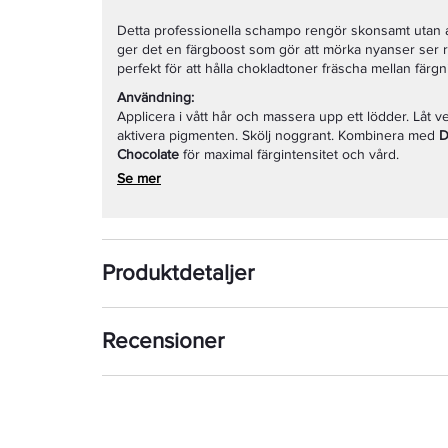
Detta professionella schampo rengör skonsamt utan att
ger det en färgboost som gör att mörka nyanser ser 
perfekt för att hålla chokladtoner fräscha mellan färgn
Användning:
Applicera i vått hår och massera upp ett lödder. Låt ve
aktivera pigmenten. Skölj noggrant. Kombinera med
D
Chocolate
för maximal färgintensitet och vård.
Se mer
Produktdetaljer
Recensioner