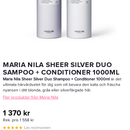
Maria Nila Head & Hair Heal Trio
895 kr
Rek. pris 1 055 kr
LÄGG I VARUKORGEN
MARIA NILA SHEER SILVER DUO
SAMPOO + CONDITIONER 1000ML
Maria Nila Sheer Silver Duo Shampoo + Conditioner 1000ml
är det
ultimata hårvårdsetet för dig som vill bevara den kalla och fräscha
nyansen i ditt blonda, gråa eller silverfärgade hår.
Fler produkter från Maria Nila
1 370 kr
Rek. pris 1 558 kr
Läs recensionen