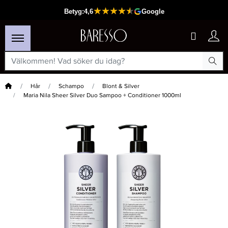
Hem
Hår
Schampo
Blont & Silver
Maria Nila Sheer Silver Duo Sampoo + Conditioner 1000ml
×
Passar din varukorg