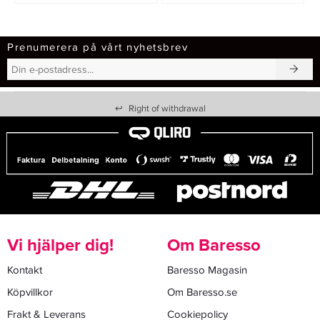
Prenumerera på vårt nyhetsbrev
↩
Right of withdrawal
Vi hjälper dig!
Om Baresso
Kontakt
Baresso Magasin
Köpvillkor
Om Baresso.se
Frakt & Leverans
Cookiepolicy