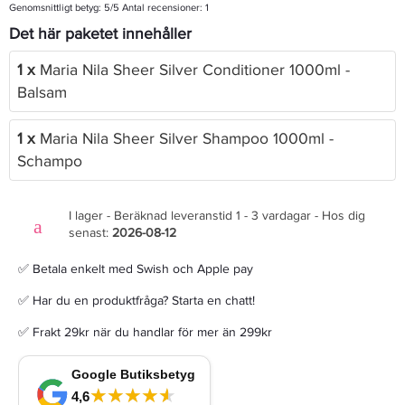
Genomsnittligt betyg:
5
/5 Antal recensioner:
1
Det här paketet innehåller
1 x
Maria Nila Sheer Silver Conditioner 1000ml -
Balsam
1 x
Maria Nila Sheer Silver Shampoo 1000ml -
Schampo
I lager - Beräknad leveranstid 1 - 3 vardagar - Hos dig
senast:
2026-08-12
✅ Betala enkelt med Swish och Apple pay
✅ Har du en produktfråga? Starta en chatt!
✅ Frakt 29kr när du handlar för mer än 299kr