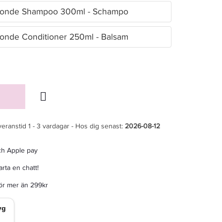
 Blonde Shampoo 300ml - Schampo
Blonde Conditioner 250ml - Balsam
veranstid 1 - 3 vardagar - Hos dig senast:
2026-08-12
ch Apple pay
rta en chatt!
för mer än 299kr