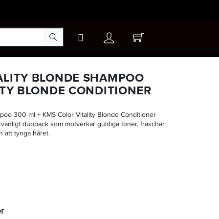
×
ALITY BLONDE SHAMPOO
LITY BLONDE CONDITIONER
poo 300 ml + KMS Color Vitality Blonde Conditioner
nsvänligt duopack som motverkar guldiga toner, fräschar
 att tynga håret.
er