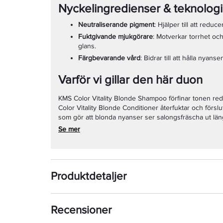
Nyckelingredienser & teknologi
Neutraliserande pigment
: Hjälper till att reduc
Fuktgivande mjukgörare
: Motverkar torrhet och
glans.
Färgbevarande vård
: Bidrar till att hålla nyans
Varför vi gillar den här duon
KMS Color Vitality Blonde Shampoo förfinar tonen re
Color Vitality Blonde Conditioner återfuktar och förslu
som gör att blonda nyanser ser salongsfräscha ut län
Se mer
Produktdetaljer
Recensioner