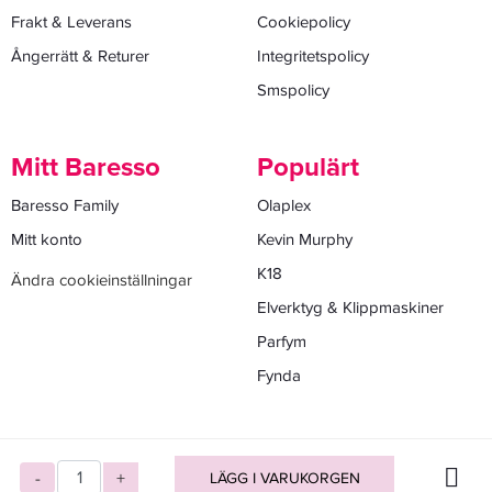
Frakt & Leverans
Cookiepolicy
Ångerrätt & Returer
Integritetspolicy
Smspolicy
Mitt Baresso
Populärt
Baresso Family
Olaplex
Mitt konto
Kevin Murphy
K18
Ändra cookieinställningar
Elverktyg & Klippmaskiner
Parfym
Fynda
-
+
LÄGG I VARUKORGEN