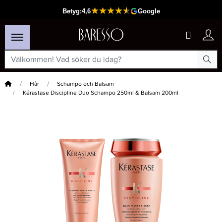
Hem
Hår
Schampo och Balsam
Kérastase Discipline Duo Schampo 250ml & Balsam 200ml
×
Passar din varukorg