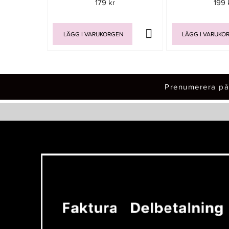
179 kr
199 
LÄGG I VARUKORGEN
LÄGG I VARUKO
Prenumerera på