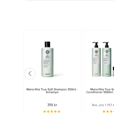
Maria Nila True Soft Shampoo 350ml -
Maria Nila True 
Schampo
Conditioner 1000ml
319 kr
Rek. pris 1 797 