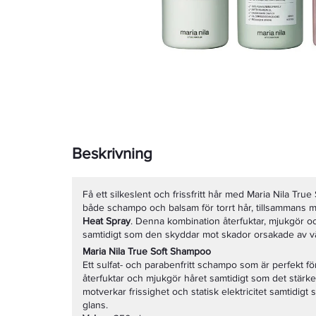
Beskrivning
Få ett silkeslent och frissfritt hår med Maria Nila Tru
både schampo och balsam för torrt hår, tillsamman
Heat Spray
. Denna kombination återfuktar, mjukgör oc
samtidigt som den skyddar mot skador orsakade av v
Maria Nila True Soft Shampoo
Ett sulfat- och parabenfritt schampo som är perfekt fö
återfuktar och mjukgör håret samtidigt som det stärke
motverkar frissighet och statisk elektricitet samtidigt 
glans.