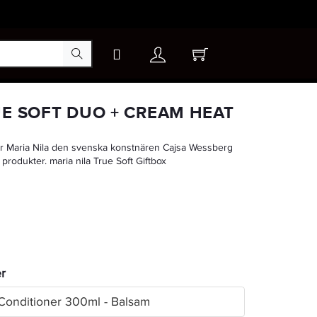
×
UE SOFT DUO + CREAM HEAT
ter Maria Nila den svenska konstnären Cajsa Wessberg
produkter. maria nila True Soft Giftbox
er
 Conditioner 300ml - Balsam