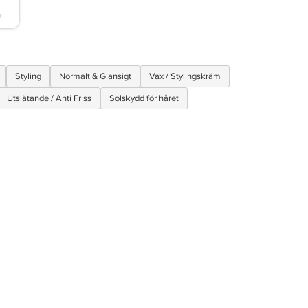
Styling
Normalt & Glansigt
Vax / Stylingskräm
Utslätande / Anti Friss
Solskydd för håret