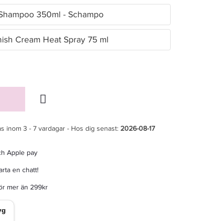
t Shampoo 350ml - Schampo
inish Cream Heat Spray 75 ml
s inom 3 - 7 vardagar - Hos dig senast:
2026-08-17
ch Apple pay
rta en chatt!
för mer än 299kr