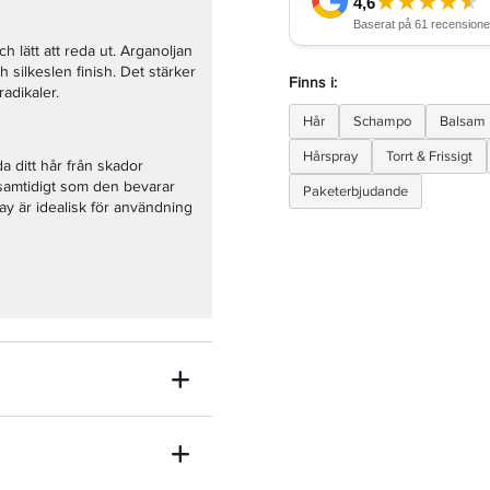
ch lätt att reda ut. Arganoljan
 silkeslen finish. Det stärker
Finns i:
adikaler.
Hår
Schampo
Balsam
Hårspray
Torrt & Frissigt
 ditt hår från skador
 samtidigt som den bevarar
Paketerbjudande
ay är idealisk för användning