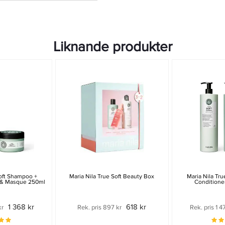
Liknande produkter
Soft Shampoo +
Maria Nila True Soft Beauty Box
Maria Nila Tr
 & Masque 250ml
Conditione
1 368 kr
618 kr
kr
Rek. pris 897 kr
Rek. pris 1 4