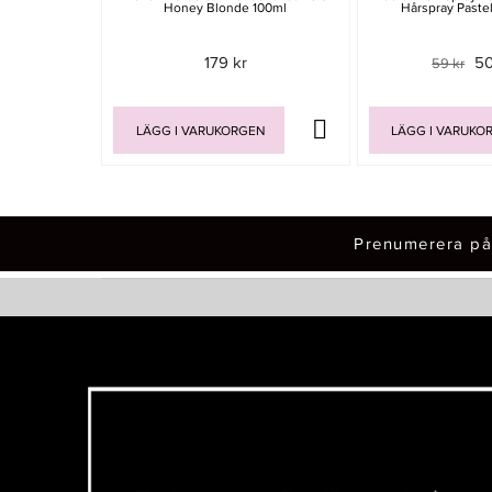
Honey Blonde 100ml
Hårspray Paste
179 kr
50
59 kr
LÄGG I VARUKORGEN
LÄGG I VARUKO
Prenumerera på