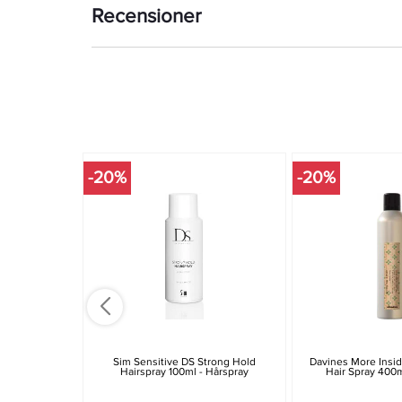
Recensioner
-20%
-20%
Sim Sensitive DS Strong Hold
Davines More Insi
Hairspray 100ml - Hårspray
Hair Spray 400m