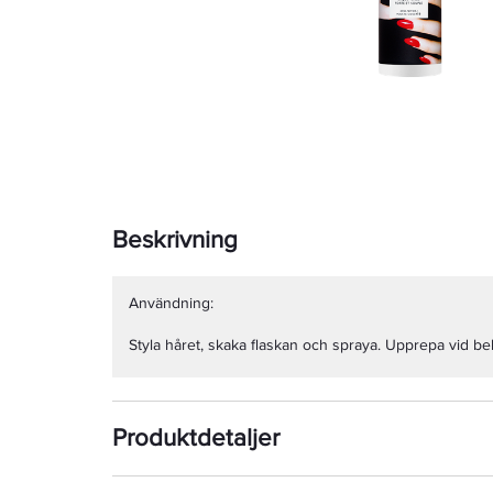
Beskrivning
Användning:
Styla håret, skaka flaskan och spraya. Upprepa vid b
Produktdetaljer