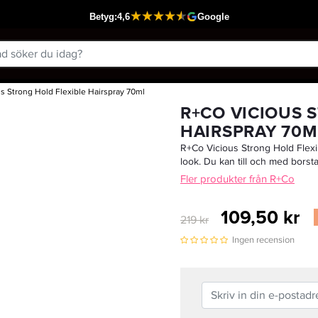
s Strong Hold Flexible Hairspray 70ml
Passar din varukorg
R+CO VICIOUS 
HAIRSPRAY 70M
R+Co Vicious Strong Hold Flexibl
look. Du kan till och med borst
Fler produkter från R+Co
109,50 kr
219 kr
Ingen recension