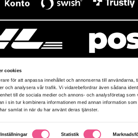
r cookies
rare för att anpassa innehållet och annonserna till användarna, t
resso
Mitt Baresso
er och analysera vår trafik. Vi vidarebefordrar även sådana ident
Magasin
Baresso Family
 enhet till de sociala medier och annons- och analysföretag som 
so.se
Mitt konto
 i sin tur kombinera informationen med annan information som
icy
e har samlat in när du har använt deras tjänster.
Ändra cookieinställningar
policy
Inställningar
Statistik
Marknadsfö