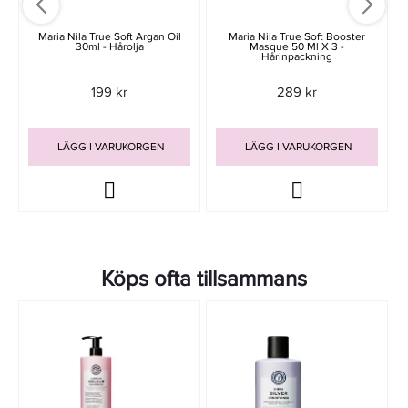
Maria Nila True Soft Argan Oil
Maria Nila True Soft Booster
30ml - Hårolja
Masque 50 Ml X 3 -
Hårinpackning
199 kr
289 kr
LÄGG I VARUKORGEN
LÄGG I VARUKORGEN
Köps ofta tillsammans