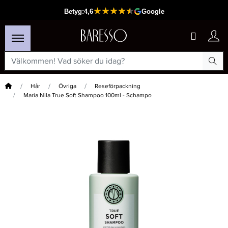
Hem
Hår
Övriga
Reseförpackning
Maria Nila True Soft Shampoo 100ml - Schampo
×
Passar din varukorg