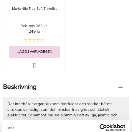
Maria Nila True Soft Travelkit
Rek. pris 288 kr
249 kr
LÄGG I VARUKORGEN
Beskrivning
Det innehåller arganolja som återfuktar och stärker hårets
struktur, samtidigt som det minskar frissighet och statisk
elektricitet.
Schampot har en blommig doft av lilja, jasmin och
ros.
Egenskaper: