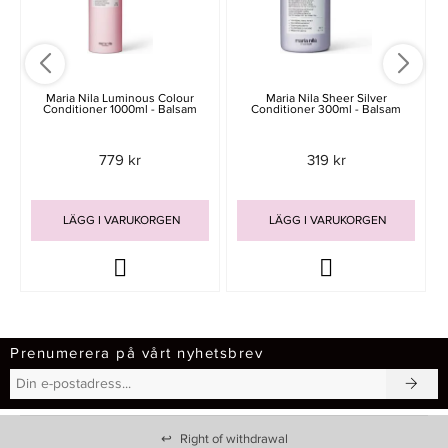
Maria Nila Luminous Colour
Maria Nila Sheer Silver
Conditioner 1000ml - Balsam
Conditioner 300ml - Balsam
779 kr
319 kr
LÄGG I VARUKORGEN
LÄGG I VARUKORGEN
Prenumerera på vårt nyhetsbrev
↩
Right of withdrawal