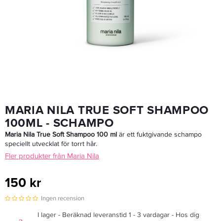
Maria Nila Luminous Colour Conditioner 100ml - Balsam
150 kr
LÄGG I VARUKORGEN
MARIA NILA TRUE SOFT SHAMPOO
100ML - SCHAMPO
Maria Nila True Soft Shampoo 100 ml
är ett fuktgivande schampo
speciellt utvecklat för torrt hår.
Fler produkter från Maria Nila
150 kr
Ingen recension
I lager - Beräknad leveranstid 1 - 3 vardagar - Hos dig