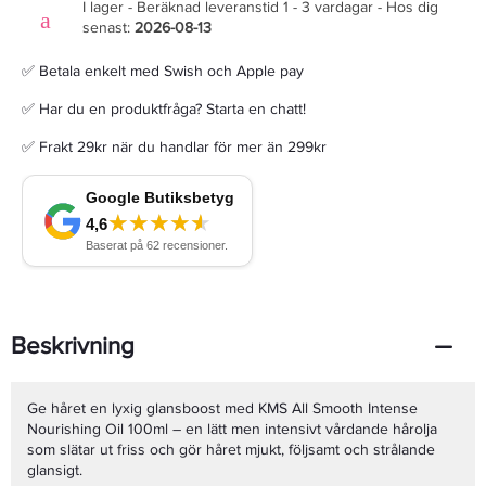
I lager - Beräknad leveranstid 1 - 3 vardagar - Hos dig
senast:
2026-08-13
✅ Betala enkelt med Swish och Apple pay
✅ Har du en produktfråga? Starta en chatt!
✅ Frakt 29kr när du handlar för mer än 299kr
Beskrivning
Ge håret en lyxig glansboost med KMS All Smooth Intense
Nourishing Oil 100ml – en lätt men intensivt vårdande hårolja
som slätar ut friss och gör håret mjukt, följsamt och strålande
glansigt.