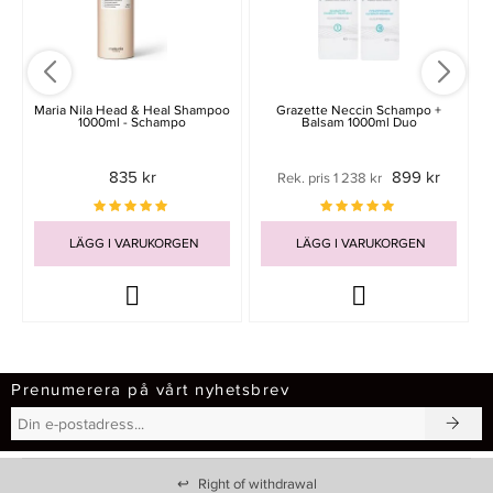
Maria Nila Head & Heal Shampoo
Grazette Neccin Schampo +
1000ml - Schampo
Balsam 1000ml Duo
835 kr
899 kr
Rek. pris 1 238 kr
LÄGG I VARUKORGEN
LÄGG I VARUKORGEN
Prenumerera på vårt nyhetsbrev
↩
Right of withdrawal