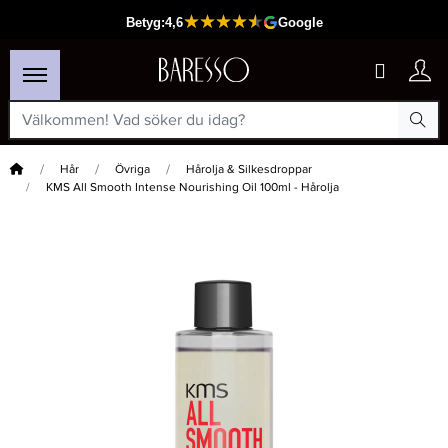
Hem
Hår
Övriga
Hårolja & Silkesdroppar
KMS All Smooth Intense Nourishing Oil 100ml - Hårolja
×
Passar din varukorg
-25%