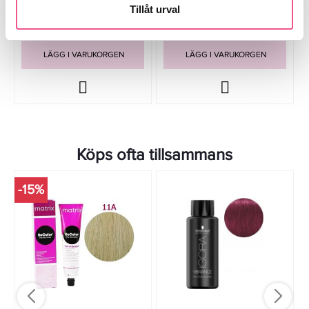
Tillåt urval
399,20 kr
359,20 kr
499 kr
449 kr
LÄGG I VARUKORGEN
LÄGG I VARUKORGEN
Köps ofta tillsammans
-15%