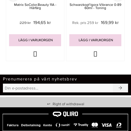
Matrix SoColor.Beauty 11A -
Schwarzkopf Igora Vibrance 0-89
Hårfärg
60ml - Toning
194,65 kr
169,99 kr
229 kr
Rek. pris 259 kr
LÄGG I VARUKORGEN
LÄGG I VARUKORGEN
Prenumerera på vårt nyhetsbrev
↩
Right of withdrawal