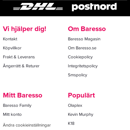
Vi hjälper dig!
Om Baresso
Kontakt
Baresso Magasin
Köpvillkor
Om Baresso.se
Frakt & Leverans
Cookiepolicy
Ångerrätt & Returer
Integritetspolicy
Smspolicy
Mitt Baresso
Populärt
Baresso Family
Olaplex
Mitt konto
Kevin Murphy
K18
Ändra cookieinställningar