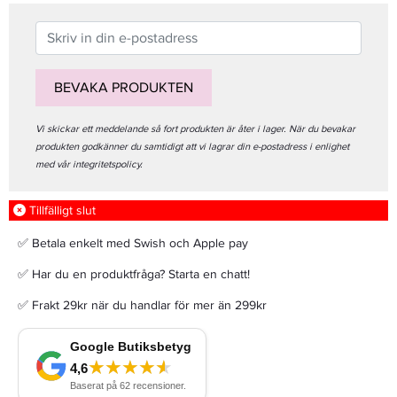
BEVAKA PRODUKTEN
Vi skickar ett meddelande så fort produkten är åter i lager. När du bevakar
produkten godkänner du samtidigt att vi lagrar din e-postadress i enlighet
med vår integritetspolicy.
Tillfälligt slut
✅ Betala enkelt med Swish och Apple pay
✅ Har du en produktfråga? Starta en chatt!
✅ Frakt 29kr när du handlar för mer än 299kr