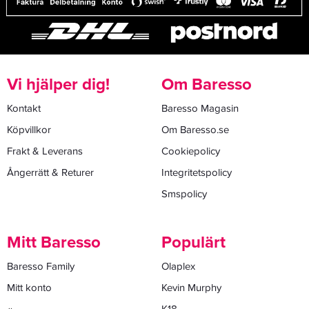
Vi hjälper dig!
Om Baresso
Kontakt
Baresso Magasin
Köpvillkor
Om Baresso.se
Frakt & Leverans
Cookiepolicy
Ångerrätt & Returer
Integritetspolicy
Smspolicy
Mitt Baresso
Populärt
Baresso Family
Olaplex
Mitt konto
Kevin Murphy