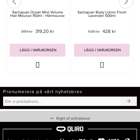
Sachajuan Ocean Mist Volume
Sachajuan Body Lotion Fresh
Hair Mousse 150ml - Hårmousse
Lavender 500ml
319,20 kr
428 kr
399 kr
535 kr
LÄGG I VARUKORGEN
LÄGG I VARUKORGEN
Prenumerera på vårt nyhetsbrev
↩
Right of withdrawal