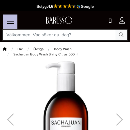
Hem
Hår
Övriga
Body Wash
Sachajuan Body Wash Shiny Citrus 500ml
×
Passar din varukorg
-15%