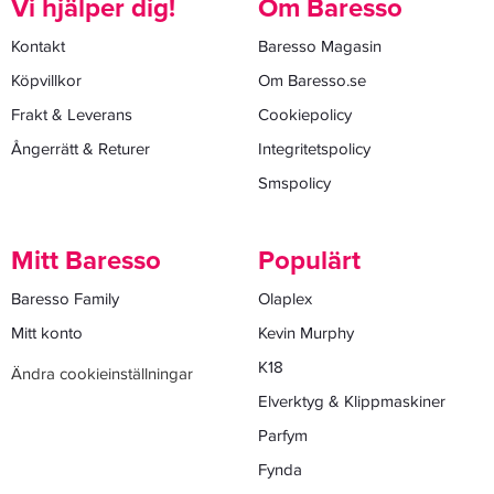
Vi hjälper dig!
Om Baresso
Kontakt
Baresso Magasin
Köpvillkor
Om Baresso.se
Frakt & Leverans
Cookiepolicy
Ångerrätt & Returer
Integritetspolicy
Smspolicy
Mitt Baresso
Populärt
Baresso Family
Olaplex
Mitt konto
Kevin Murphy
K18
Ändra cookieinställningar
Elverktyg & Klippmaskiner
Parfym
Fynda