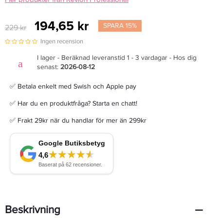
194,65 kr
SPARA 15%
229 kr
Ingen recension
I lager - Beräknad leveranstid 1 - 3 vardagar - Hos dig
senast:
2026-08-12
✅ Betala enkelt med Swish och Apple pay
✅ Har du en produktfråga? Starta en chatt!
✅ Frakt 29kr när du handlar för mer än 299kr
Beskrivning