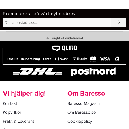
Prenumerera på vårt nyhetsbrev
↩
Right of withdrawal
Vi hjälper dig!
Om Baresso
Kontakt
Baresso Magasin
Köpvillkor
Om Baresso.se
Frakt & Leverans
Cookiepolicy