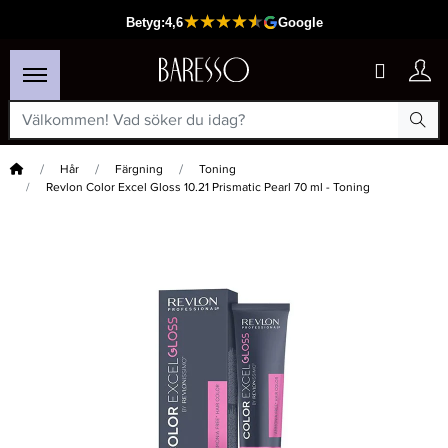
Hem
Hår
Färgning
Toning
Revlon Color Excel Gloss 10.21 Prismatic Pearl 70 ml - Toning
×
Passar din varukorg
-15%