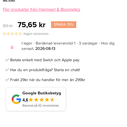
Fler produkter från Hairpearl & Biosmetics
75,65 kr
SPARA 15%
89 kr
Ingen recension
I lager - Beräknad leveranstid 1 - 3 vardagar - Hos dig
senast:
2026-08-13
✅ Betala enkelt med Swish och Apple pay
✅ Har du en produktfråga? Starta en chatt!
✅ Frakt 29kr när du handlar för mer än 299kr