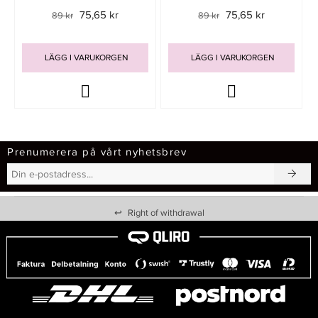
75,65 kr
75,65 kr
89 kr
89 kr
LÄGG I VARUKORGEN
LÄGG I VARUKORGEN
Prenumerera på vårt nyhetsbrev
↩
Right of withdrawal