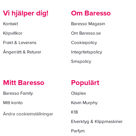
Vi hjälper dig!
Om Baresso
Kontakt
Baresso Magasin
Köpvillkor
Om Baresso.se
Frakt & Leverans
Cookiepolicy
Ångerrätt & Returer
Integritetspolicy
Smspolicy
Mitt Baresso
Populärt
Baresso Family
Olaplex
Mitt konto
Kevin Murphy
K18
Ändra cookieinställningar
Elverktyg & Klippmaskiner
Parfym