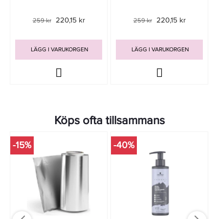
220,15 kr
220,15 kr
259 kr
259 kr
LÄGG I VARUKORGEN
LÄGG I VARUKORGEN
Köps ofta tillsammans
-15%
-40%