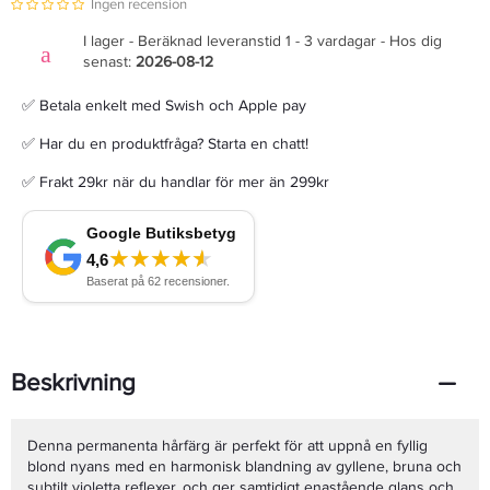
Ingen recension
I lager - Beräknad leveranstid 1 - 3 vardagar - Hos dig
senast:
2026-08-12
✅ Betala enkelt med Swish och Apple pay
✅ Har du en produktfråga? Starta en chatt!
✅ Frakt 29kr när du handlar för mer än 299kr
Beskrivning
Denna permanenta hårfärg är perfekt för att uppnå en fyllig
blond nyans med en harmonisk blandning av gyllene, bruna och
subtilt violetta reflexer, och ger samtidigt enastående glans och