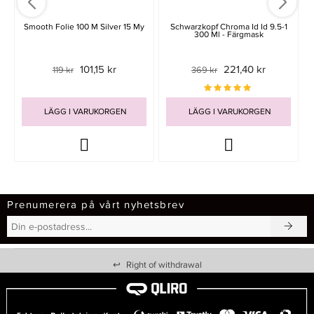
Smooth Folie 100 M Silver 15 My
Schwarzkopf Chroma Id Id 9.5-1
300 Ml - Färgmask
101,15 kr
221,40 kr
119 kr
369 kr
LÄGG I VARUKORGEN
LÄGG I VARUKORGEN
Prenumerera på vårt nyhetsbrev
↩
Right of withdrawal