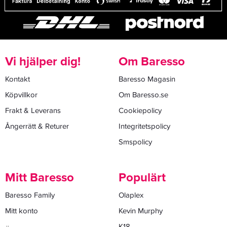
Vi hjälper dig!
Om Baresso
Kontakt
Baresso Magasin
Köpvillkor
Om Baresso.se
Frakt & Leverans
Cookiepolicy
Ångerrätt & Returer
Integritetspolicy
Smspolicy
Mitt Baresso
Populärt
Baresso Family
Olaplex
Mitt konto
Kevin Murphy
K18