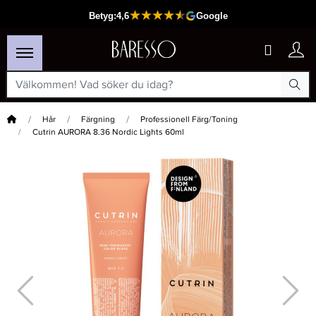
Hem
Hår
Färgning
Professionell Färg/Toning
Cutrin AURORA 8.36 Nordic Lights 60ml
×
Passar din varukorg
-15%