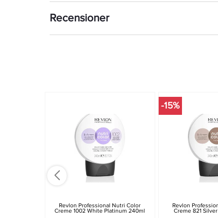
Recensioner
-15%
Revlon Professional Nutri Color
Revlon Profession
Creme 1002 White Platinum 240ml
Creme 821 Silve