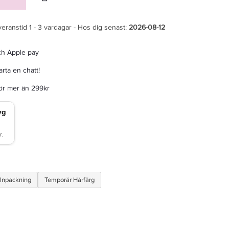
veranstid 1 - 3 vardagar - Hos dig senast:
2026-08-12
ch Apple pay
rta en chatt!
för mer än 299kr
Inpackning
Temporär Hårfärg