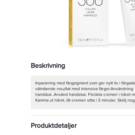
Beskrivning
Inpackning med färgpigment som ger nytt liv i färgade
välmående resultat med intensiva färger.Användning: T
handduk. Använd handskar. Fördela cremen i håret me
Kamma ut håret, låt cremen sitta i 3 minuter. Skölj n
Produktdetaljer