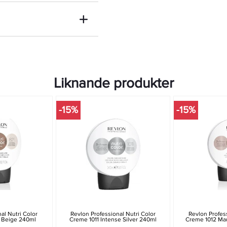
Liknande produkter
-15%
-15%
al Nutri Color
Revlon Professional Nutri Color
Revlon Profess
r Beige 240ml
Creme 1011 Intense Silver 240ml
Creme 1012 Ma