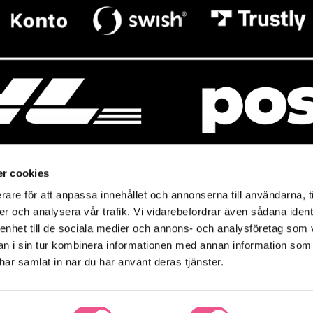
r cookies
rare för att anpassa innehållet och annonserna till användarna, t
resso
Mitt Baresso
er och analysera vår trafik. Vi vidarebefordrar även sådana ident
Magasin
Baresso Family
 enhet till de sociala medier och annons- och analysföretag som 
so.se
Mitt konto
 i sin tur kombinera informationen med annan information som
icy
e har samlat in när du har använt deras tjänster.
Ändra cookieinställningar
policy