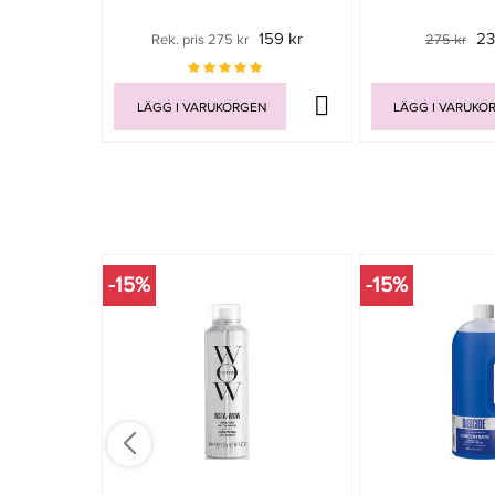
159 kr
23
Rek. pris 275 kr
275 kr
LÄGG I VARUKORGEN
LÄGG I VARUKO
-15%
-15%