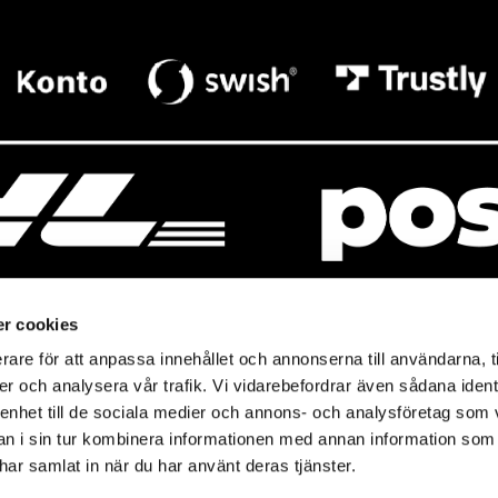
r cookies
rare för att anpassa innehållet och annonserna till användarna, t
resso
Mitt Baresso
er och analysera vår trafik. Vi vidarebefordrar även sådana ident
Magasin
Baresso Family
 enhet till de sociala medier och annons- och analysföretag som 
so.se
Mitt konto
 i sin tur kombinera informationen med annan information som
icy
e har samlat in när du har använt deras tjänster.
Ändra cookieinställningar
policy