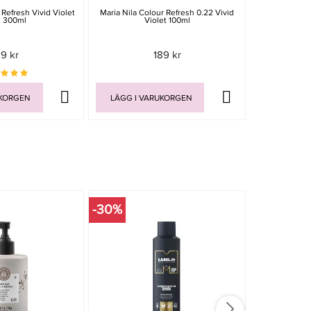
 Refresh Vivid Violet
Maria Nila Colour Refresh 0.22 Vivid
Maria Nila
2 300ml
Violet 100ml
Aut
19 kr
189 kr
UKORGEN
LÄGG I VARUKORGEN
LÄGG I V
-30%