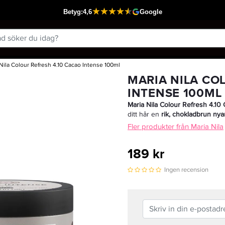
Nila Colour Refresh 4.10 Cacao Intense 100ml
Passar din varukorg
MARIA NILA CO
INTENSE 100ML
Maria Nila Colour Refresh 4.10
ditt hår en
rik, chokladbrun ny
Fler produkter från Maria Nila
189 kr
Ingen recension