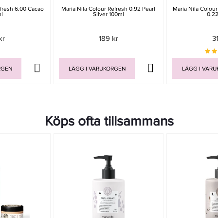
efresh 6.00 Cacao
Maria Nila Colour Refresh 0.92 Pearl
Maria Nila Colour
l
Silver 100ml
0.2
kr
189 kr
3
RGEN
LÄGG I VARUKORGEN
LÄGG I VAR
Köps ofta tillsammans