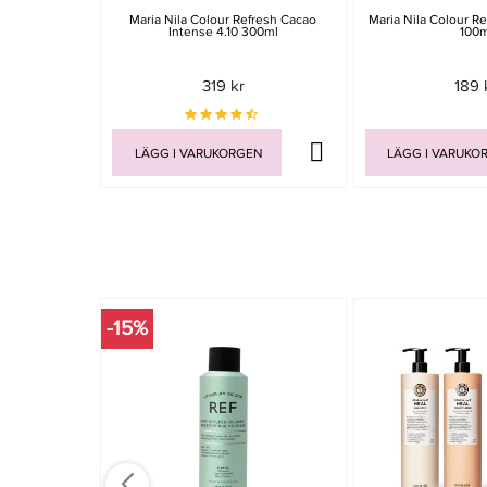
Maria Nila Colour Refresh Cacao
Maria Nila Colour R
Intense 4.10 300ml
100m
319 kr
189 
LÄGG I VARUKORGEN
LÄGG I VARUKO
-15%