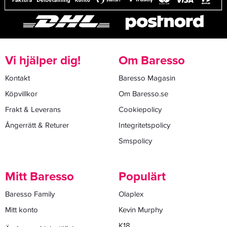
Vi hjälper dig!
Om Baresso
Kontakt
Baresso Magasin
Köpvillkor
Om Baresso.se
Frakt & Leverans
Cookiepolicy
Ångerrätt & Returer
Integritetspolicy
Smspolicy
Mitt Baresso
Populärt
Baresso Family
Olaplex
Mitt konto
Kevin Murphy
K18