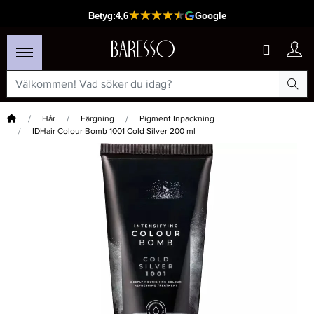
Hem
Hår
Färgning
Pigment Inpackning
IDHair Colour Bomb 1001 Cold Silver 200 ml
×
Passar din varukorg
-30%