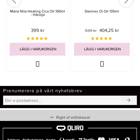
Maria Nila Healing Cica Oil 100ml
Davines Oi Oil 135ml
- Hårolja
399 kr
404,25 kr
539 kr
LÄGG I VARUKORGEN
LÄGG I VARUKORGEN
Prenumerera på vårt nyhetsbrev
↩
Right of withdrawal