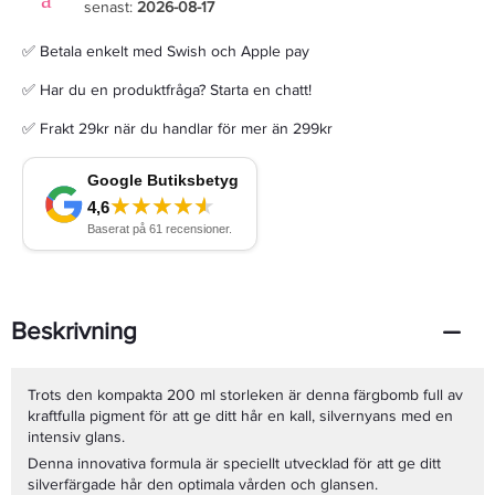
senast:
2026-08-17
✅ Betala enkelt med Swish och Apple pay
✅ Har du en produktfråga? Starta en chatt!
✅ Frakt 29kr när du handlar för mer än 299kr
Beskrivning
Trots den kompakta 200 ml storleken är denna färgbomb full av
kraftfulla pigment för att ge ditt hår en kall, silvernyans med en
intensiv glans.
Denna innovativa formula är speciellt utvecklad för att ge ditt
silverfärgade hår den optimala vården och glansen.