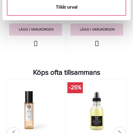
Tillåt urval
237,15 kr
237,15 kr
279 kr
279 kr
LÄGG I VARUKORGEN
LÄGG I VARUKORGEN
Köps ofta tillsammans
-25%