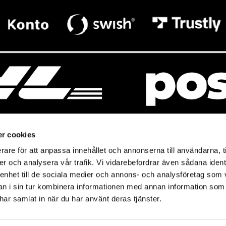
r cookies
rare för att anpassa innehållet och annonserna till användarna, t
resso
Mitt Baresso
er och analysera vår trafik. Vi vidarebefordrar även sådana ident
Magasin
Baresso Family
 enhet till de sociala medier och annons- och analysföretag som 
so.se
Mitt konto
 i sin tur kombinera informationen med annan information som
icy
e har samlat in när du har använt deras tjänster.
Ändra cookieinställningar
policy