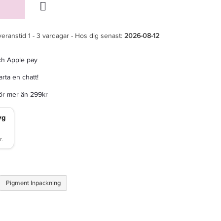
veranstid 1 - 3 vardagar - Hos dig senast:
2026-08-12
ch Apple pay
rta en chatt!
för mer än 299kr
Pigment Inpackning