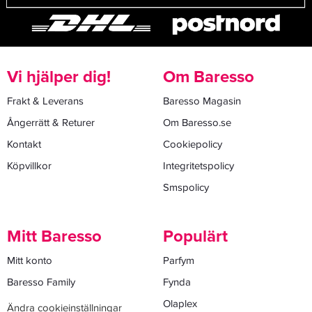
Vi hjälper dig!
Om Baresso
Frakt & Leverans
Baresso Magasin
Ångerrätt & Returer
Om Baresso.se
Kontakt
Cookiepolicy
Köpvillkor
Integritetspolicy
Smspolicy
Mitt Baresso
Populärt
Mitt konto
Parfym
Baresso Family
Fynda
Olaplex
Ändra cookieinställningar