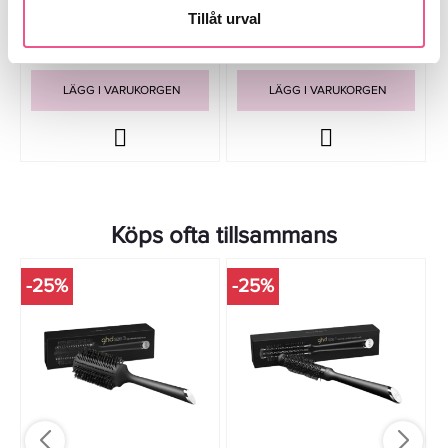
Tillåt urval
59 kr
59 kr
Rek. pris 99 kr
Rek. pris 99 kr
LÄGG I VARUKORGEN
LÄGG I VARUKORGEN
Köps ofta tillsammans
-25%
-25%