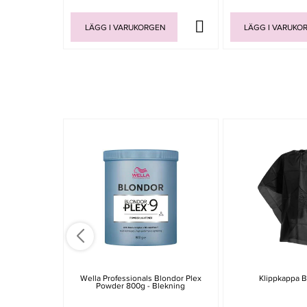
LÄGG I VARUKORGEN
LÄGG I VARUKO
Wella Professionals Blondor Plex
Klippkappa B
Powder 800g - Blekning