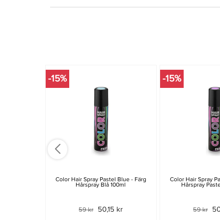
-15%
-15%
Color Hair Spray Pastel Blue - Färg
Color Hair Spray Pa
Hårspray Blå 100ml
Hårspray Paste
50,15 kr
50
59 kr
59 kr