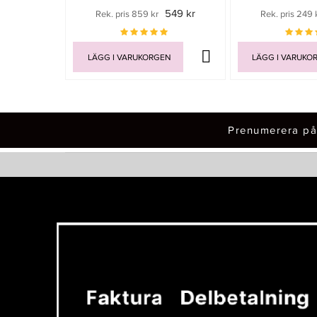
549 kr
Rek. pris 859 kr
Rek. pris 249 
LÄGG I VARUKORGEN
LÄGG I VARUKO
Prenumerera på