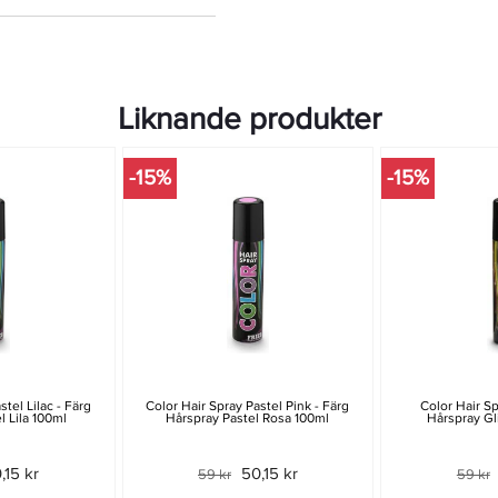
Liknande produkter
-15%
-15%
stel Lilac - Färg
Color Hair Spray Pastel Pink - Färg
Color Hair Sp
l Lila 100ml
Hårspray Pastel Rosa 100ml
Hårspray Gl
,15 kr
50,15 kr
59 kr
59 kr