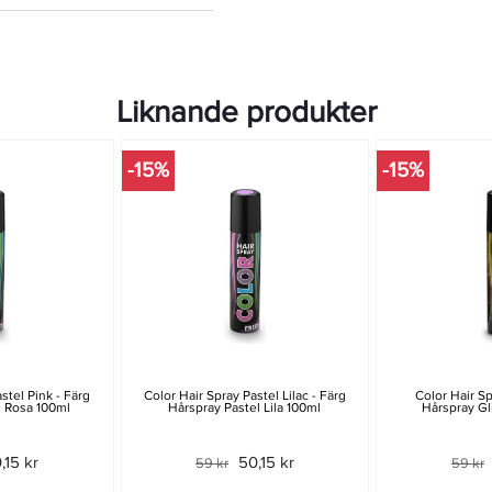
Liknande produkter
-15%
-15%
stel Pink - Färg
Color Hair Spray Pastel Lilac - Färg
Color Hair Sp
l Rosa 100ml
Hårspray Pastel Lila 100ml
Hårspray Gl
,15 kr
50,15 kr
59 kr
59 kr