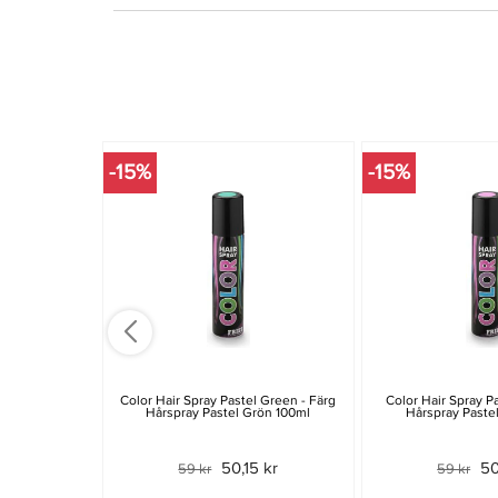
-15%
-15%
Color Hair Spray Pastel Green - Färg
Color Hair Spray Pa
Hårspray Pastel Grön 100ml
Hårspray Paste
50,15 kr
50
59 kr
59 kr