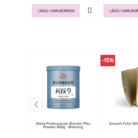
LÄGG I VARUKORGEN
LÄGG I VARUKO
-15%
Wella Professionals Blondor Plex
Smooth Folie 100
Powder 800g - Blekning