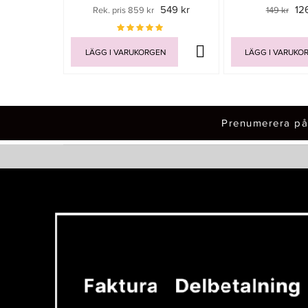
549 kr
12
Rek. pris 859 kr
149 kr
LÄGG I VARUKORGEN
LÄGG I VARUKO
Prenumerera på