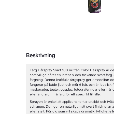
Beskrivning
Färg Hårspray Svart 100 ml från Color Hairspray är d
som vill ge håret en intensiv och täckande svart färg
färgning. Denna kraftfulla färgspray ger omedelbar o
fungerar på både ljust och mörkt hår, och är idealisk 
maskerader, teater, cosplay, fotograferingar eller när
eller ändra din hårfärg för ett specifikt tillfälle.
Sprayen är enkel att applicera, torkar snabbt och tvät
schampo. Den ger en naturligt matt svart finish utan at
eller stelt. För dig som vill skapa dramatik, fyllighet el