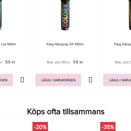
 Lila 100ml
Färg Hårspray Vit 100ml
Färg Hårsp
59 kr
59 kr
kr
Rek. pris 99 kr
Rek. pris 
RGEN
LÄGG I VARUKORGEN
LÄGG I VAR
Köps ofta tillsammans
-20%
-35%