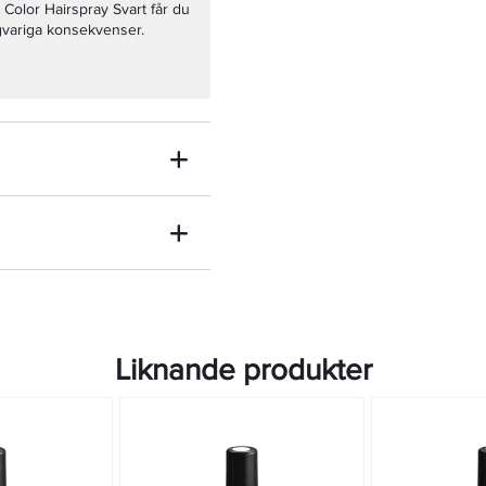
 Color Hairspray Svart får du
ångvariga konsekvenser.
Liknande produkter