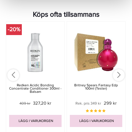
Köps ofta tillsammans
-20%
Redken Acidic Bonding
Britney Spears Fantasy Edp
Concentrate Conditioner 300ml -
100ml (Tester)
Balsam
327,20 kr
299 kr
409 kr
Rek. pris 349 kr
LÄGG I VARUKORGEN
LÄGG I VARUKORGEN