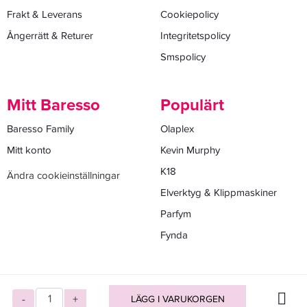
Frakt & Leverans
Cookiepolicy
Ångerrätt & Returer
Integritetspolicy
Smspolicy
Mitt Baresso
Populärt
Baresso Family
Olaplex
Mitt konto
Kevin Murphy
K18
Ändra cookieinställningar
Elverktyg & Klippmaskiner
Parfym
Fynda
-
+
LÄGG I VARUKORGEN