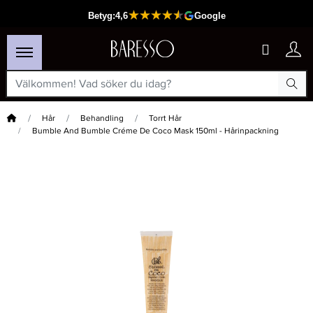
Hem
Hår
Behandling
Torrt Hår
Bumble And Bumble Créme De Coco Mask 150ml - Hårinpackning
×
Passar din varukorg