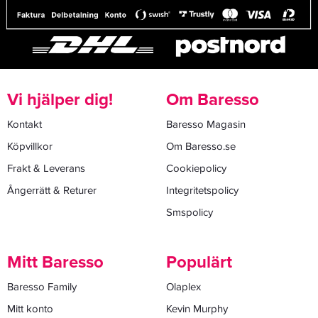
Vi hjälper dig!
Om Baresso
Kontakt
Baresso Magasin
Köpvillkor
Om Baresso.se
Frakt & Leverans
Cookiepolicy
Ångerrätt & Returer
Integritetspolicy
Smspolicy
Mitt Baresso
Populärt
Baresso Family
Olaplex
Mitt konto
Kevin Murphy