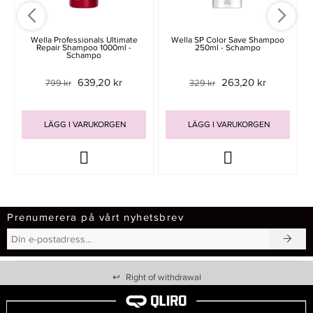
Wella Professionals Ultimate
Wella SP Color Save Shampoo
Repair Shampoo 1000ml -
250ml - Schampo
Schampo
639,20 kr
263,20 kr
799 kr
329 kr
LÄGG I VARUKORGEN
LÄGG I VARUKORGEN
Prenumerera på vårt nyhetsbrev
↩
Right of withdrawal