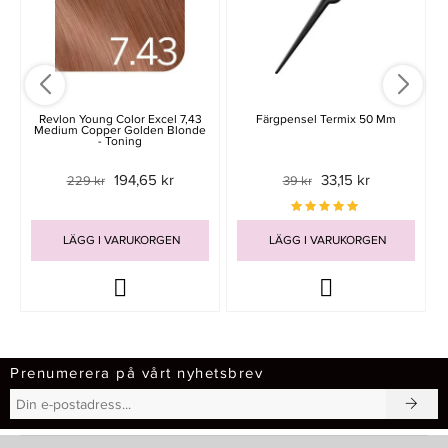
Revlon Young Color Excel 7,43
Färgpensel Termix 50 Mm
Medium Copper Golden Blonde
- Toning
194,65 kr
33,15 kr
229 kr
39 kr
LÄGG I VARUKORGEN
LÄGG I VARUKORGEN
Prenumerera på vårt nyhetsbrev