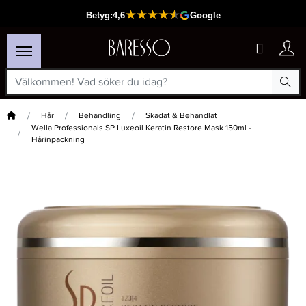
Hem
Hår
Behandling
Skadat & Behandlat
Wella Professionals SP Luxeoil Keratin Restore Mask 150ml -
Hårinpackning
×
Passar din varukorg
-15%