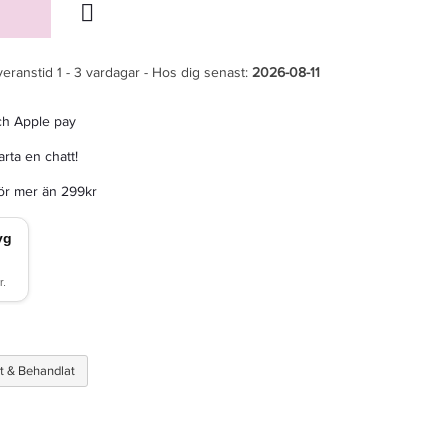
veranstid 1 - 3 vardagar - Hos dig senast:
2026-08-11
ch Apple pay
rta en chatt!
för mer än 299kr
t & Behandlat