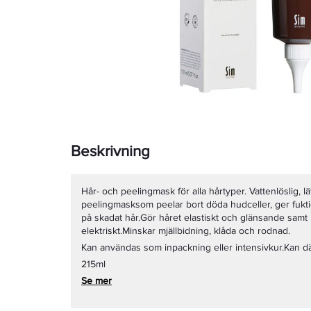
Beskrivning
Hår- och peelingmask för alla hårtyper. Vattenlöslig, l
peelingmasksom peelar bort döda hudceller, ger fuktig
på skadat hår.Gör håret elastiskt och glänsande samt h
elektriskt.Minskar mjällbidning, klåda och rodnad.
Kan användas som inpackning eller intensivkur.Kan d
215ml
Se mer