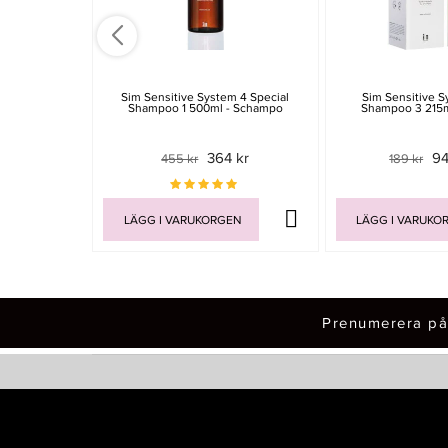
Sim Sensitive System 4 Special
Sim Sensitive S
Shampoo 1 500ml - Schampo
Shampoo 3 215m
364 kr
94
455 kr
189 kr
LÄGG I VARUKORGEN
LÄGG I VARUKO
Prenumerera på