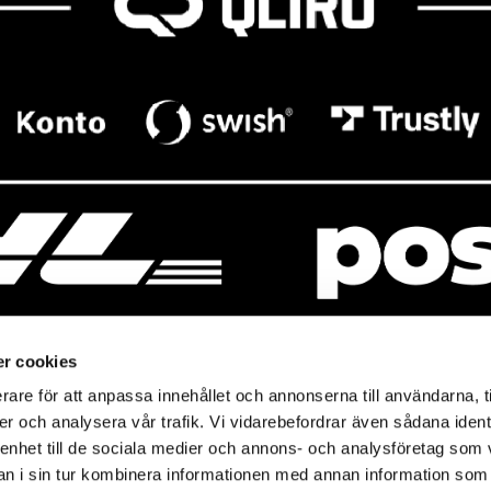
r cookies
rare för att anpassa innehållet och annonserna till användarna, t
resso
Mitt Baresso
er och analysera vår trafik. Vi vidarebefordrar även sådana ident
Magasin
Mitt konto
 enhet till de sociala medier och annons- och analysföretag som 
so.se
Baresso Family
 i sin tur kombinera informationen med annan information som