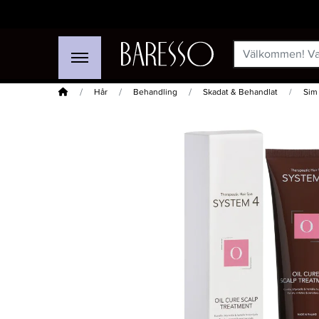
Hem
Hår
Behandling
Skadat & Behandlat
Sim
-50%