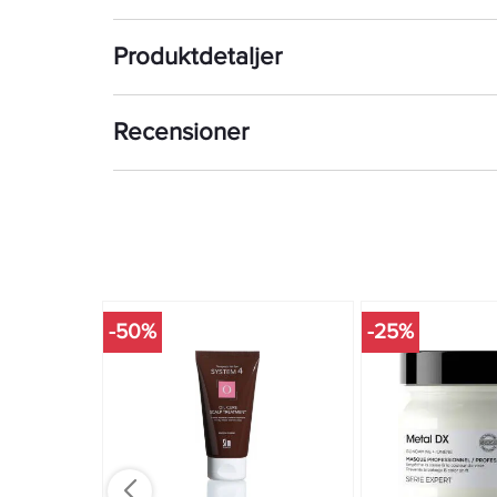
Produktdetaljer
Recensioner
-50%
-25%