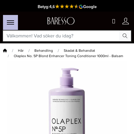
Hem
Hår
Behandling
Skadat & Behandlat
Olaplex No. 5P Blond Enhancer Toning Conditioner 1000ml - Balsam
×
Passar din varukorg
-15%