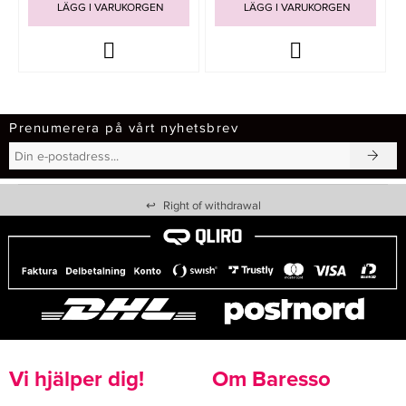
LÄGG I VARUKORGEN
LÄGG I VARUKORGEN
Prenumerera på vårt nyhetsbrev
↩
Right of withdrawal
Vi hjälper dig!
Om Baresso