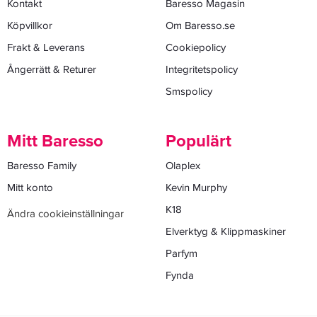
Kontakt
Baresso Magasin
Köpvillkor
Om Baresso.se
Frakt & Leverans
Cookiepolicy
Ångerrätt & Returer
Integritetspolicy
Smspolicy
Mitt Baresso
Populärt
Baresso Family
Olaplex
Mitt konto
Kevin Murphy
K18
Ändra cookieinställningar
Elverktyg & Klippmaskiner
Parfym
Fynda