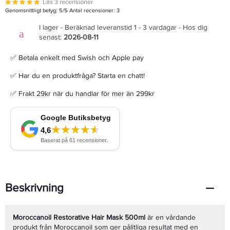
Läs 3 recensioner
Genomsnittligt betyg:
5
/5 Antal recensioner:
3
I lager - Beräknad leveranstid 1 - 3 vardagar - Hos dig
senast:
2026-08-11
✅ Betala enkelt med Swish och Apple pay
✅ Har du en produktfråga? Starta en chatt!
✅ Frakt 29kr när du handlar för mer än 299kr
Beskrivning
Moroccanoil Restorative Hair Mask 500ml
är en vårdande
produkt från Moroccanoil som ger pålitliga resultat med en