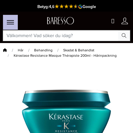
Hem
Hår
Behandling
Skadat & Behandlat
Kérastase Resistance Masque Thérapiste 200ml - Hårinpackning
×
Passar din varukorg
-30%