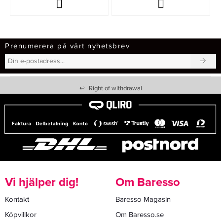
Prenumerera på vårt nyhetsbrev
↩
Right of withdrawal
Vi hjälper dig!
Om Baresso
Kontakt
Baresso Magasin
Köpvillkor
Om Baresso.se