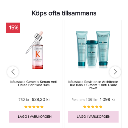
Köps ofta tillsammans
-15%
Kérastase Genesis Serum Anti-
Kérastase Resistance Architecte
Chute Fortifiant 90ml
Trio Bain + Ciment + Anti Usure
Paket
639,20 kr
1 099 kr
752 kr
Rek. pris 1 391 kr
LÄGG I VARUKORGEN
LÄGG I VARUKORGEN