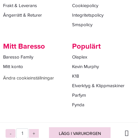
Frakt & Leverans
Cookiepolicy
Ångerrätt & Returer
Integritetspolicy
Smspolicy
Mitt Baresso
Populärt
Baresso Family
Olaplex
Mitt konto
Kevin Murphy
K18
Ändra cookieinställningar
Elverktyg & Klippmaskiner
Parfym
Fynda
-
+
LÄGG I VARUKORGEN