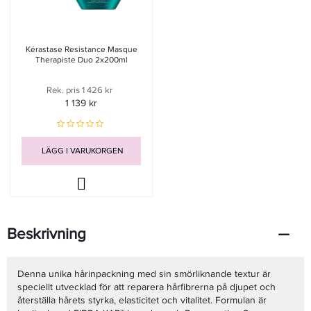
Kérastase Resistance Masque
Therapiste Duo 2x200ml
Rek. pris 1 426 kr
1 139 kr
LÄGG I VARUKORGEN
Beskrivning
Denna unika hårinpackning med sin smörliknande textur är
speciellt utvecklad för att reparera hårfibrerna på djupet och
återställa hårets styrka, elasticitet och vitalitet. Formulan är