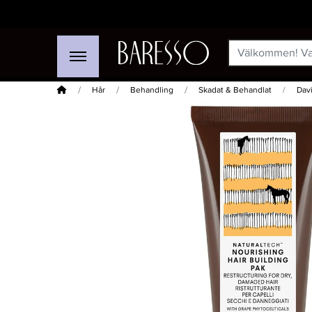
Hem
Hår
Behandling
Skadat & Behandlat
Dav
-50%