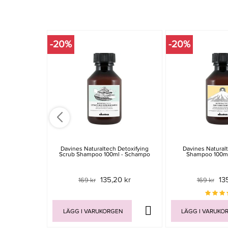
-20%
-20%
Davines Naturaltech Detoxifying
Davines Naturalt
Scrub Shampoo 100ml - Schampo
Shampoo 100ml
135,20 kr
13
169 kr
169 kr
LÄGG I VARUKORGEN
LÄGG I VARUKO