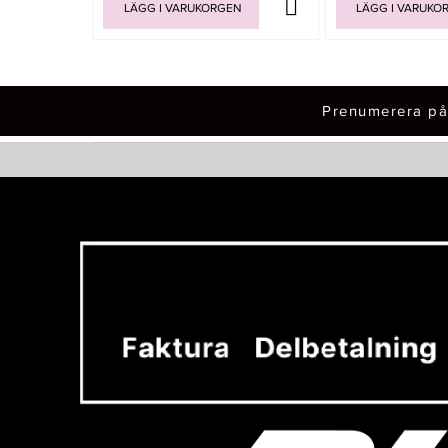
LÄGG I VARUKORGEN
LÄGG I VARUKO
Prenumerera på