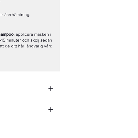
ver återhämtning.
Shampoo
, applicera masken i
10–15 minuter och skölj sedan
tt ge ditt hår långvarig vård