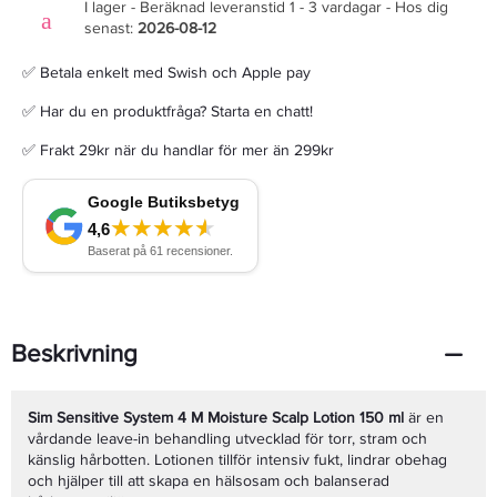
I lager - Beräknad leveranstid 1 - 3 vardagar - Hos dig
senast:
2026-08-12
✅ Betala enkelt med Swish och Apple pay
✅ Har du en produktfråga? Starta en chatt!
✅ Frakt 29kr när du handlar för mer än 299kr
Beskrivning
Sim Sensitive System 4 M Moisture Scalp Lotion 150 ml
är en
vårdande leave-in behandling utvecklad för torr, stram och
känslig hårbotten. Lotionen tillför intensiv fukt, lindrar obehag
och hjälper till att skapa en hälsosam och balanserad