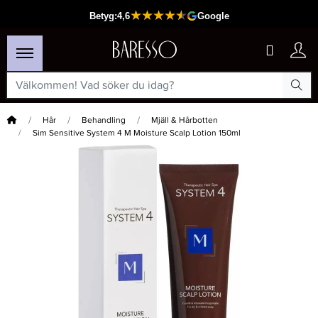
Hem
Hår
Behandling
Mjäll & Hårbotten
Sim Sensitive System 4 M Moisture Scalp Lotion 150ml
×
Passar din varukorg