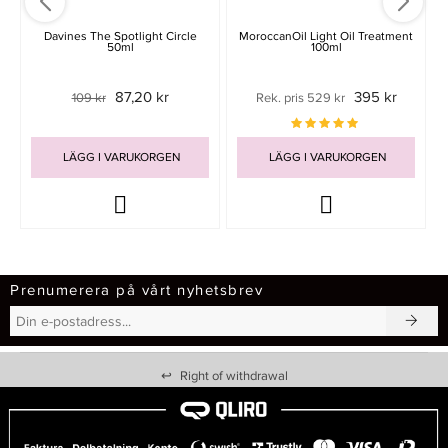
Davines The Spotlight Circle
MoroccanOil Light Oil Treatment
50ml
100ml
87,20 kr
395 kr
109 kr
Rek. pris 529 kr
LÄGG I VARUKORGEN
LÄGG I VARUKORGEN
Prenumerera på vårt nyhetsbrev
↩
Right of withdrawal