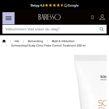
Hem
Hår
Behandling
Mjäll & Hårbotten
Schwarzkopf Scalp Clinix Flake Control Treatment 200 ml
×
Passar din varukorg
-20%