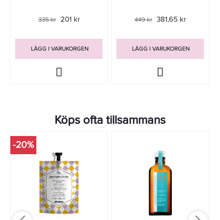
201 kr
381,65 kr
335 kr
449 kr
LÄGG I VARUKORGEN
LÄGG I VARUKORGEN
Köps ofta tillsammans
-20%