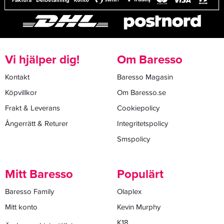
Vi hjälper dig!
Om Baresso
Kontakt
Baresso Magasin
Köpvillkor
Om Baresso.se
Frakt & Leverans
Cookiepolicy
Ångerrätt & Returer
Integritetspolicy
Smspolicy
Mitt Baresso
Populärt
Baresso Family
Olaplex
Mitt konto
Kevin Murphy
K18