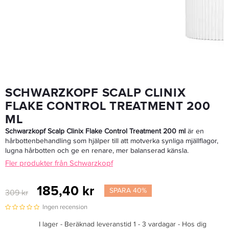
SCHWARZKOPF SCALP CLINIX
FLAKE CONTROL TREATMENT 200
ML
Schwarzkopf Scalp Clinix Flake Control Treatment 200 ml
är en
hårbottenbehandling som hjälper till att motverka synliga mjällflagor,
lugna hårbotten och ge en renare, mer balanserad känsla.
Fler produkter från Schwarzkopf
185,40 kr
SPARA 40%
309 kr
Ingen recension
I lager - Beräknad leveranstid 1 - 3 vardagar - Hos dig