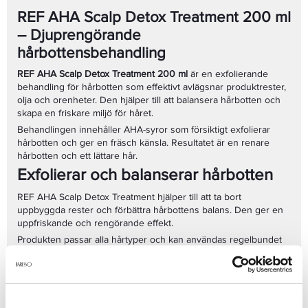
REF AHA Scalp Detox Treatment 200 ml
– Djuprengörande
hårbottensbehandling
REF AHA Scalp Detox Treatment 200 ml
är en exfolierande
behandling för hårbotten som effektivt avlägsnar produktrester,
olja och orenheter. Den hjälper till att balansera hårbotten och
skapa en friskare miljö för håret.
Behandlingen innehåller AHA-syror som försiktigt exfolierar
hårbotten och ger en fräsch känsla. Resultatet är en renare
hårbotten och ett lättare hår.
Exfolierar och balanserar hårbotten
REF AHA Scalp Detox Treatment hjälper till att ta bort
uppbyggda rester och förbättra hårbottens balans. Den ger en
uppfriskande och rengörande effekt.
Produkten passar alla hårtyper och kan användas regelbundet
vid behov.
Fördelar med REF AHA Scalp Detox
Treatment 200 ml