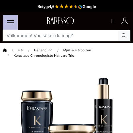
Hem
Hår
Behandling
Mjäll & Hårbotten
Kérastase Chronologiste Haircare Trio
×
Passar din varukorg