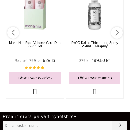
Maria Nila Pure Volume Care Duo
R+CO Dallas Thickening Spray
2x500 Ml
251ml - Hårspray
629 kr
189,50 kr
Rek. pris 799 kr
379 kr
LÄGG I VARUKORGEN
LÄGG I VARUKORGEN
Prenumerera på vårt nyhetsbrev