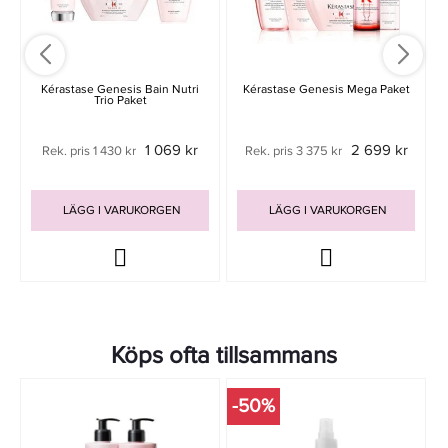
Kérastase Genesis Bain Nutri
Kérastase Genesis Mega Paket
Trio Paket
1 069 kr
2 699 kr
Rek. pris 1 430 kr
Rek. pris 3 375 kr
LÄGG I VARUKORGEN
LÄGG I VARUKORGEN
Köps ofta tillsammans
-50%