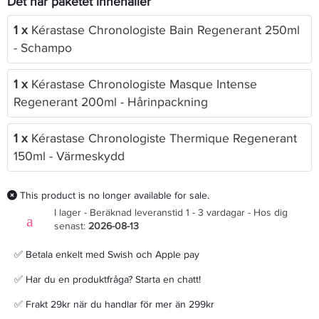
Det här paketet innehåller
1 x
Kérastase Chronologiste Bain Regenerant 250ml
- Schampo
1 x
Kérastase Chronologiste Masque Intense
Regenerant 200ml - Hårinpackning
1 x
Kérastase Chronologiste Thermique Regenerant
150ml - Värmeskydd
This product is no longer available for sale.
I lager - Beräknad leveranstid 1 - 3 vardagar - Hos dig
senast:
2026-08-13
✅ Betala enkelt med Swish och Apple pay
✅ Har du en produktfråga? Starta en chatt!
✅ Frakt 29kr när du handlar för mer än 299kr